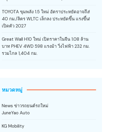
TOYOTA ขุมพลัง 1.5 ใหม่ อัตราประหยัดอาจถึง!
40 กม./ลิตร WLTC เล็กลง ประหยัดขึ้น แรงขึ้น!
เปิดตัว 2027
Great Wall H10 ใหม่ เปิดราคาในจีน 1.08 ล้าน
บาท PHEV 4WD 598 แรงม้า วิ่งไฟฟ้า 232 กม.
รวมไกล 1,404 กม.
หมวดหมู่
News ข่าวรถยนต์รถใหม่
JuneYao Auto
KG Mobility