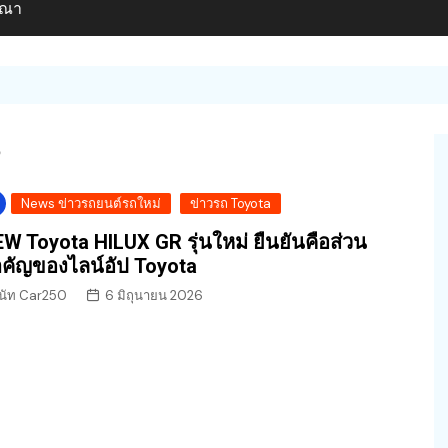
ษณา
6
News ข่าวรถยนต์รถใหม่
ข่าวรถ Toyota
W Toyota HILUX GR รุ่นใหม่ ยืนยันคือส่วน
คัญของไลน์อัป Toyota
นัท Car250
6 มิถุนายน 2026