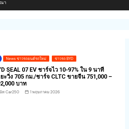
ษณา
News ข่าวรถยนต์รถใหม่
ข่าวรถ BYD
D SEAL 07 EV ชาร์จไว 10-97% ใน 9 นาที
ยะวิ่ง 705 กม./ชาร์จ CLTC ขายจีน 751,000 –
2,000 บาท
นัท Car250
1 พฤษภาคม 2026