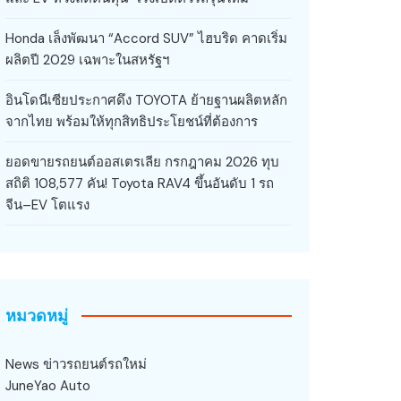
Honda เล็งพัฒนา “Accord SUV” ไฮบริด คาดเริ่ม
ผลิตปี 2029 เฉพาะในสหรัฐฯ
อินโดนีเซียประกาศดึง TOYOTA ย้ายฐานผลิตหลัก
จากไทย พร้อมให้ทุกสิทธิประโยชน์ที่ต้องการ
ยอดขายรถยนต์ออสเตรเลีย กรกฎาคม 2026 ทุบ
สถิติ 108,577 คัน! Toyota RAV4 ขึ้นอันดับ 1 รถ
จีน–EV โตแรง
หมวดหมู่
News ข่าวรถยนต์รถใหม่
JuneYao Auto