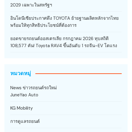
2029 เฉพาะในสหรัฐฯ
อินโดนีเซียประกาศดึง TOYOTA ย้ายฐานผลิตหลักจากไทย
พร้อมให้ทุกสิทธิประโยชน์ที่ต้องการ
ยอดขายรถยนต์ออสเตรเลีย กรกฎาคม 2026 ทุบสถิติ
108,577 คัน! Toyota RAV4 ขึ้นอันดับ 1 รถจีน–EV โตแรง
หมวดหมู่
News ข่าวรถยนต์รถใหม่
JuneYao Auto
KG Mobility
การดูแลรถยนต์