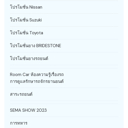
โปรโมชั่น Nissan
โปรโมชั่น Suzuki
โปรโมชั่น Toyota
โปรโมชั่นยาง BRIDESTONE
โปรโมชั่นยางรถยนต์
Room Car ห้องความรู้เรื่องรถ
การดูแลรักษารถจักรยานยนต์
สาระรถยนต์
SEMA SHOW 2023
การทหาร