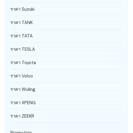
ราคา Suzuki
ราคา TANK
ราคา TATA
ราคา TESLA
ราคา Toyota
ราคา Volvo
ราคา Wuling
ราคา XPENG
ราคา ZEEKR
Promotion