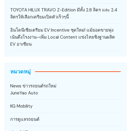
TOYOTA HILUX TRAVO Z-Edition มีทั้ง 2.8 ลิตร และ 2.4
ลิตรให้เลือกเตรียมเปิดตัวเร็วๆนี้
อินโดนีเซียเตรียม EV Incentive ชุดใหม่! แม้ยอดขายพุ่ง
เน้นดึงโรงงาน–เพิ่ม Local Content แข่งไทยชิงฐานผลิต
EV อาเซียน
หมวดหมู่
News ข่าวรถยนต์รถใหม่
JuneYao Auto
KG Mobility
การดูแลรถยนต์