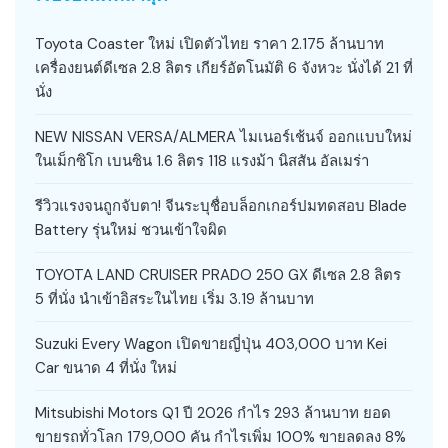
Toyota Coaster ใหม่ เปิดตัวไทย ราคา 2.175 ล้านบาท
เครื่องยนต์ดีเซล 2.8 ลิตร เกียร์อัตโนมัติ 6 จังหวะ นั่งได้ 21 ที่
นั่ง
NEW NISSAN VERSA/ALMERA ไมเนอร์เช้นจ์ ออกแบบใหม่
ในเม็กซิโก เบนซิน 1.6 ลิตร 118 แรงม้า นิสสัน อัลเมร่า
รีวิวแรงจนถูกจับตา! จีนระบุชื่อบล็อกเกอร์ปมทดสอบ Blade
Battery รุ่นใหม่ ชวนเข้าใจผิด
TOYOTA LAND CRUISER PRADO 250 GX ดีเซล 2.8 ลิตร
5 ที่นั่ง นำเข้าอิสระในไทย เริ่ม 3.19 ล้านบาท
Suzuki Every Wagon เปิดขายญี่ปุ่น 403,000 บาท Kei
Car ขนาด 4 ที่นั่ง ใหม่
Mitsubishi Motors Q1 ปี 2026 กำไร 293 ล้านบาท ยอด
ขายรถทั่วโลก 179,000 คัน กำไรเพิ่ม 100% ขายลดลง 8%