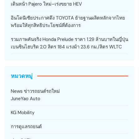
เดินหน้า Pajero ใหม่–เร่งขยาย HEV
อินโดนีเซียประกาศดึง TOYOTA ย้ายฐานผลิตหลักจากไทย
พร้อมให้ทุกสิทธิประโยชน์ที่ต้องการ
รวมภาพคันจริง Honda Prelude ราคา 1.29 ล้านบาทในญี่ปุ่น
เบนซินไฮบริด 2.0 ลิตร 184 แรงม้า 23.6 กม./ลิตร WLTC
หมวดหมู่
News ข่าวรถยนต์รถใหม่
JuneYao Auto
KG Mobility
การดูแลรถยนต์