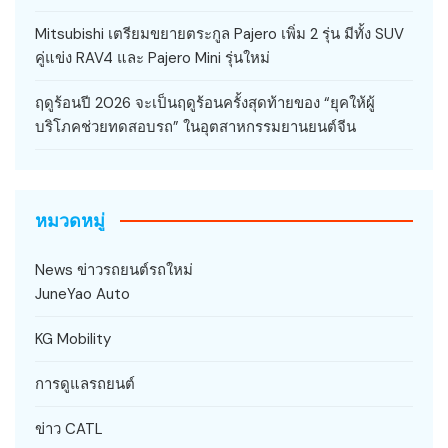
Mitsubishi เตรียมขยายตระกูล Pajero เพิ่ม 2 รุ่น มีทั้ง SUV
คู่แข่ง RAV4 และ Pajero Mini รุ่นใหม่
ฤดูร้อนปี 2026 จะเป็นฤดูร้อนครั้งสุดท้ายของ “ยุคให้ผู้
บริโภคช่วยทดสอบรถ” ในอุตสาหกรรมยานยนต์จีน
หมวดหมู่
News ข่าวรถยนต์รถใหม่
JuneYao Auto
KG Mobility
การดูแลรถยนต์
ข่าว CATL