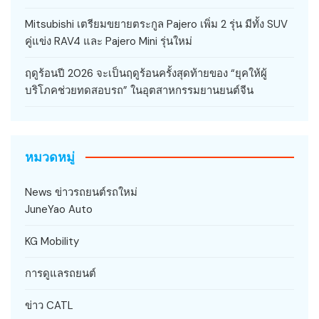
Mitsubishi เตรียมขยายตระกูล Pajero เพิ่ม 2 รุ่น มีทั้ง SUV
คู่แข่ง RAV4 และ Pajero Mini รุ่นใหม่
ฤดูร้อนปี 2026 จะเป็นฤดูร้อนครั้งสุดท้ายของ “ยุคให้ผู้
บริโภคช่วยทดสอบรถ” ในอุตสาหกรรมยานยนต์จีน
หมวดหมู่
News ข่าวรถยนต์รถใหม่
JuneYao Auto
KG Mobility
การดูแลรถยนต์
ข่าว CATL