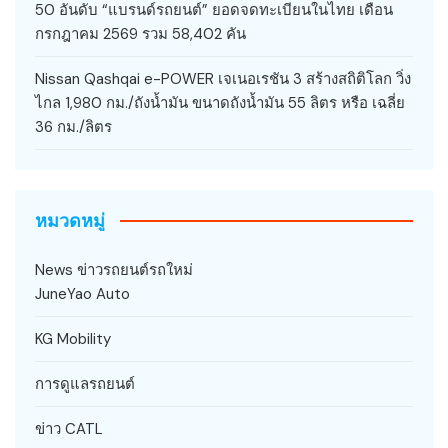
50 อันดับ “แบรนด์รถยนต์” ยอดจดทะเบียนในไทย เดือน
กรกฎาคม 2569 รวม 58,402 คัน
Nissan Qashqai e-POWER เจเนอเรชัน 3 สร้างสถิติโลก วิ่ง
ไกล 1,980 กม./ถังน้ำมัน ขนาดถังน้ำมัน 55 ลิตร หรือ เฉลี่ย
36 กม./ลิตร
หมวดหมู่
News ข่าวรถยนต์รถใหม่
JuneYao Auto
KG Mobility
การดูแลรถยนต์
ข่าว CATL