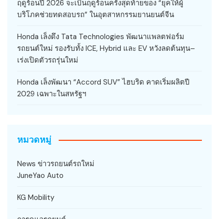
ฤดูร้อนปี 2026 จะเป็นฤดูร้อนครั้งสุดท้ายของ “ยุคให้ผู้
บริโภคช่วยทดสอบรถ” ในอุตสาหกรรมยานยนต์จีน
Honda เล็งดึง Tata Technologies พัฒนาแพลตฟอร์ม
รถยนต์ใหม่ รองรับทั้ง ICE, Hybrid และ EV หวังลดต้นทุน–
เร่งเปิดตัวรถรุ่นใหม่
Honda เล็งพัฒนา “Accord SUV” ไฮบริด คาดเริ่มผลิตปี
2029 เฉพาะในสหรัฐฯ
หมวดหมู่
News ข่าวรถยนต์รถใหม่
JuneYao Auto
KG Mobility