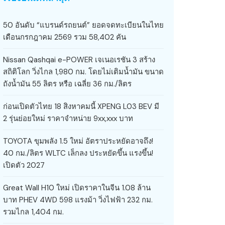
50 อันดับ “แบรนด์รถยนต์” ยอดจดทะเบียนในไทย
เดือนกรกฎาคม 2569 รวม 58,402 คัน
Nissan Qashqai e-POWER เจเนอเรชัน 3 สร้าง
สถิติโลก วิ่งไกล 1,980 กม. โดยไม่เติมน้ำมัน ขนาด
ถังน้ำมัน 55 ลิตร หรือ เฉลี่ย 36 กม./ลิตร
ก่อนเปิดตัวไทย 18 สิงหาคมนี้ XPENG L03 BEV มี
2 รุ่นย่อยใหม่ ราคาจำหน่าย 9xx,xxx บาท
TOYOTA ขุมพลัง 1.5 ใหม่ อัตราประหยัดอาจถึง!
40 กม./ลิตร WLTC เล็กลง ประหยัดขึ้น แรงขึ้น!
เปิดตัว 2027
Great Wall H10 ใหม่ เปิดราคาในจีน 1.08 ล้าน
บาท PHEV 4WD 598 แรงม้า วิ่งไฟฟ้า 232 กม.
รวมไกล 1,404 กม.