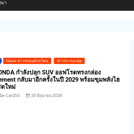
ษณา
News ข่าวรถยนต์รถใหม่
ข่าวรถ Honda
ONDA กำลังปลุก SUV ออฟโรดทรงกล่อง
ement กลับมาอีกครั้งในปี 2029 พร้อมขุมพลังไฮ
ิดใหม่
นัท Car250
25 มิถุนายน 2026