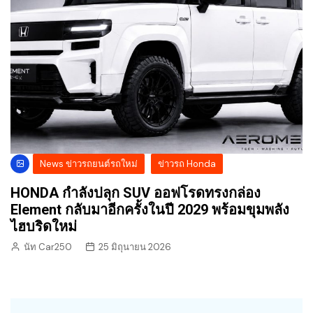
News ข่าวรถยนต์รถใหม่
ข่าวรถ Honda
HONDA กำลังปลุก SUV ออฟโรดทรงกล่อง
Element กลับมาอีกครั้งในปี 2029 พร้อมขุมพลัง
ไฮบริดใหม่
นัท Car250
25 มิถุนายน 2026