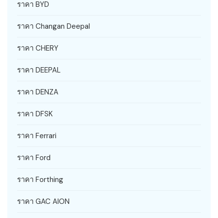
ราคา BYD
ราคา Changan Deepal
ราคา CHERY
ราคา DEEPAL
ราคา DENZA
ราคา DFSK
ราคา Ferrari
ราคา Ford
ราคา Forthing
ราคา GAC AION