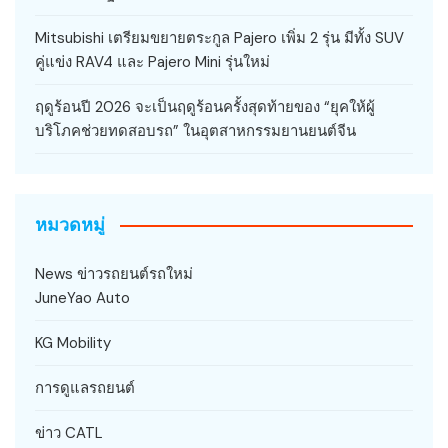
Mitsubishi เตรียมขยายตระกูล Pajero เพิ่ม 2 รุ่น มีทั้ง SUV
คู่แข่ง RAV4 และ Pajero Mini รุ่นใหม่
ฤดูร้อนปี 2026 จะเป็นฤดูร้อนครั้งสุดท้ายของ “ยุคให้ผู้
บริโภคช่วยทดสอบรถ” ในอุตสาหกรรมยานยนต์จีน
หมวดหมู่
News ข่าวรถยนต์รถใหม่
JuneYao Auto
KG Mobility
การดูแลรถยนต์
ข่าว CATL