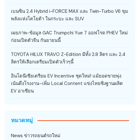
เบนซิน 2.4 Hybrid i-FORCE MAX และ Twin-Turbo V6 ขุม
พลังแห่งโตโยต้า ในกระบะ และ SUV
เผยภาพ-ข้อมูล GAC Trumpchi Yue 7 ออฟโรด PHEV ใหม่
ก่อนเปิดตัวจีน กันยายนนี้
TOYOTA HILUX TRAVO Z-Edition มีทั้ง 2.8 ลิตร และ 2.4
ลิตรให้เลือกเตรียมเปิดตัวเร็วๆนี้
อินโดนีเซียเตรียม EV Incentive ชุดใหม่! แม้ยอดขายพุ่ง
เน้นดึงโรงงาน–เพิ่ม Local Content แข่งไทยชิงฐานผลิต
EV อาเซียน
หมวดหมู่
News ข่าวรถยนต์รถใหม่