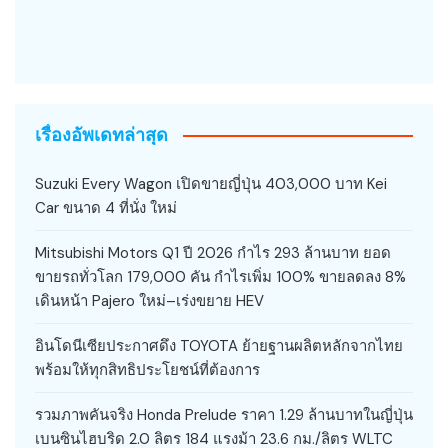
เรื่องอัพเดทล่าสุด
Suzuki Every Wagon เปิดขายญี่ปุ่น 403,000 บาท Kei
Car ขนาด 4 ที่นั่ง ใหม่
Mitsubishi Motors Q1 ปี 2026 กำไร 293 ล้านบาท ยอด
ขายรถทั่วโลก 179,000 คัน กำไรเพิ่ม 100% ขายลดลง 8%
เดินหน้า Pajero ใหม่–เร่งขยาย HEV
อินโดนีเซียประกาศดึง TOYOTA ย้ายฐานผลิตหลักจากไทย
พร้อมให้ทุกสิทธิประโยชน์ที่ต้องการ
รวมภาพคันจริง Honda Prelude ราคา 1.29 ล้านบาทในญี่ปุ่น
เบนซินไฮบริด 2.0 ลิตร 184 แรงม้า 23.6 กม./ลิตร WLTC