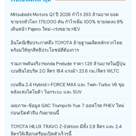
Mitsubishi Motors Q1 ปี 2026 กำไร 293 ล้านบาท ยอด
ขายรถทั่วโลก 179,000 คัน กำไรเพิ่ม 100% ขายลดลง 8%
เดินหน้า Pajero ใหม่–เร่งขยาย HEV
อินโดนีเซียประกาศดึง TOYOTA ย้ายฐานผลิตหลักจากไทย
พร้อมให้ทุกสิทธิประโยชน์ที่ต้องการ
รวมภาพคันจริง Honda Prelude ราคา 1.29 ล้านบาทในญี่ปุ่น
เบนซินไฮบริด 2.0 ลิตร 184 แรงม้า 23.6 กม./ลิตร WLTC
เบนซิน 2.4 Hybrid i-FORCE MAX และ Twin-Turbo V6 ขุม
พลังแห่งโตโยต้า ในกระบะ และ SUV
เผยภาพ-ข้อมูล GAC Trumpchi Yue 7 ออฟโรด PHEV ใหม่
ก่อนเปิดตัวจีน กันยายนนี้
TOYOTA HILUX TRAVO Z-Edition มีทั้ง 2.8 ลิตร และ 2.4
ลิตรให้เลือกเตรียมเปิดตัวเร็วๆนี้