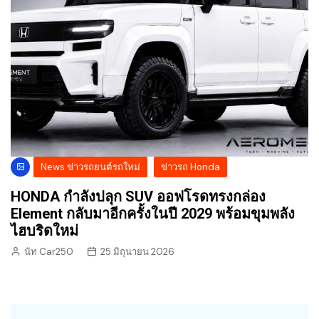
News ข่าวรถยนต์รถใหม่
ข่าวรถ Honda
HONDA กำลังปลุก SUV ออฟโรดทรงกล่อง
Element กลับมาอีกครั้งในปี 2029 พร้อมขุมพลัง
ไฮบริดใหม่
นัท Car250
25 มิถุนายน 2026