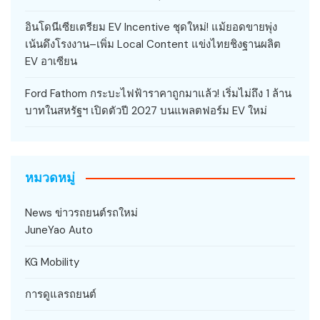
อินโดนีเซียเตรียม EV Incentive ชุดใหม่! แม้ยอดขายพุ่ง
เน้นดึงโรงงาน–เพิ่ม Local Content แข่งไทยชิงฐานผลิต
EV อาเซียน
Ford Fathom กระบะไฟฟ้าราคาถูกมาแล้ว! เริ่มไม่ถึง 1 ล้าน
บาทในสหรัฐฯ เปิดตัวปี 2027 บนแพลตฟอร์ม EV ใหม่
หมวดหมู่
News ข่าวรถยนต์รถใหม่
JuneYao Auto
KG Mobility
การดูแลรถยนต์