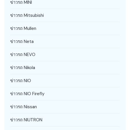
ข่าวรถ MINI
ข่าวรถ Mitsubishi
ข่าวรถ Mullen
ข่าวรถ Neta
ข่าวรถ NEVO
ข่าวรถ Nikola
ข่าวรถ NIO
ข่าวรถ NIO Firefly
ข่าวรถ Nissan
ข่าวรถ NIUTRON