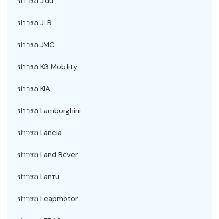
ข่าวรถ Jidu
ข่าวรถ JLR
ข่าวรถ JMC
ข่าวรถ KG Mobility
ข่าวรถ KIA
ข่าวรถ Lamborghini
ข่าวรถ Lancia
ข่าวรถ Land Rover
ข่าวรถ Lantu
ข่าวรถ Leapmotor