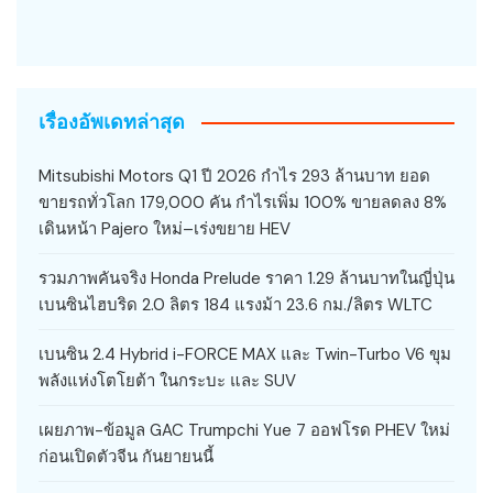
เรื่องอัพเดทล่าสุด
Mitsubishi Motors Q1 ปี 2026 กำไร 293 ล้านบาท ยอด
ขายรถทั่วโลก 179,000 คัน กำไรเพิ่ม 100% ขายลดลง 8%
เดินหน้า Pajero ใหม่–เร่งขยาย HEV
รวมภาพคันจริง Honda Prelude ราคา 1.29 ล้านบาทในญี่ปุ่น
เบนซินไฮบริด 2.0 ลิตร 184 แรงม้า 23.6 กม./ลิตร WLTC
เบนซิน 2.4 Hybrid i-FORCE MAX และ Twin-Turbo V6 ขุม
พลังแห่งโตโยต้า ในกระบะ และ SUV
เผยภาพ-ข้อมูล GAC Trumpchi Yue 7 ออฟโรด PHEV ใหม่
ก่อนเปิดตัวจีน กันยายนนี้