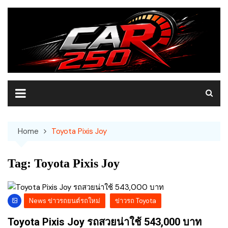
Skip
to
content
Home
Toyota Pixis Joy
Tag:
Toyota Pixis Joy
News ข่าวรถยนต์รถใหม่
ข่าวรถ Toyota
Toyota Pixis Joy รถสวยน่าใช้ 543,000 บาท