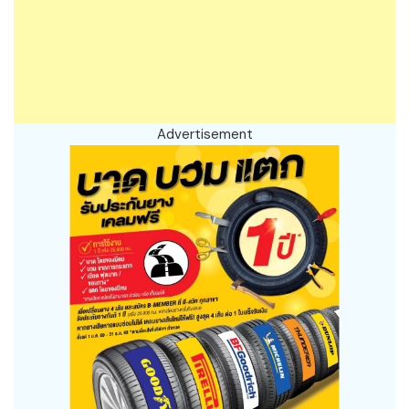
Advertisement