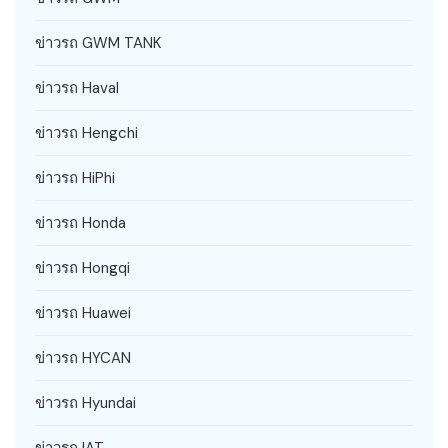
ข่าวรถ GWM TANK
ข่าวรถ Haval
ข่าวรถ Hengchi
ข่าวรถ HiPhi
ข่าวรถ Honda
ข่าวรถ Hongqi
ข่าวรถ Huawei
ข่าวรถ HYCAN
ข่าวรถ Hyundai