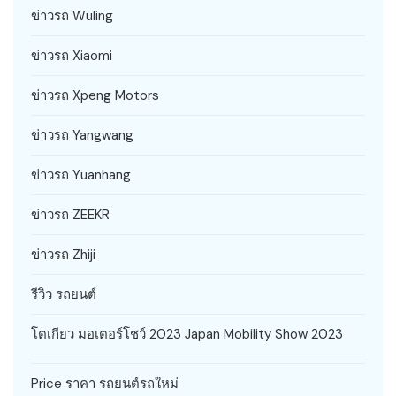
ข่าวรถ Wuling
ข่าวรถ Xiaomi
ข่าวรถ Xpeng Motors
ข่าวรถ Yangwang
ข่าวรถ Yuanhang
ข่าวรถ ZEEKR
ข่าวรถ Zhiji
รีวิว รถยนต์
โตเกียว มอเตอร์โชว์ 2023 Japan Mobility Show 2023
Price ราคา รถยนต์รถใหม่