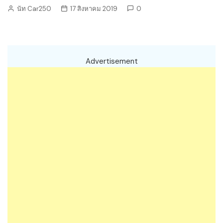
นัท Car250
17 สิงหาคม 2019
0
Advertisement