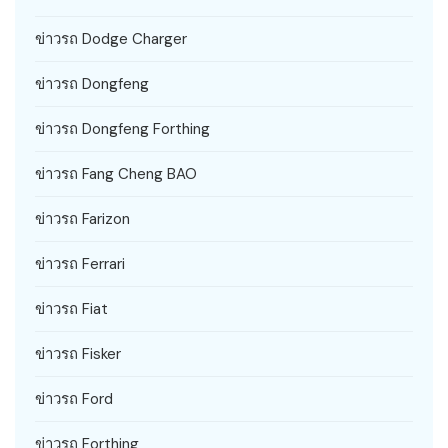
ข่าวรถ Dodge Charger
ข่าวรถ Dongfeng
ข่าวรถ Dongfeng Forthing
ข่าวรถ Fang Cheng BAO
ข่าวรถ Farizon
ข่าวรถ Ferrari
ข่าวรถ Fiat
ข่าวรถ Fisker
ข่าวรถ Ford
ข่าวรถ Forthing