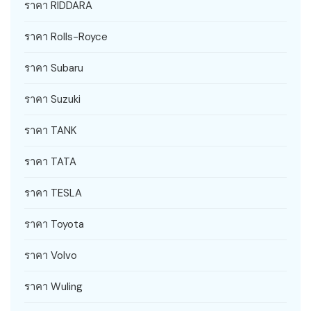
ราคา RIDDARA
ราคา Rolls-Royce
ราคา Subaru
ราคา Suzuki
ราคา TANK
ราคา TATA
ราคา TESLA
ราคา Toyota
ราคา Volvo
ราคา Wuling