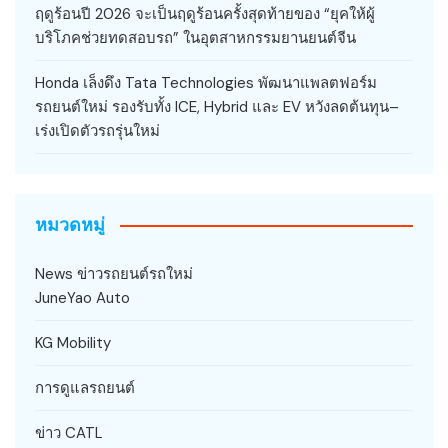
ฤดูร้อนปี 2026 จะเป็นฤดูร้อนครั้งสุดท้ายของ “ยุคให้ผู้
บริโภคช่วยทดสอบรถ” ในอุตสาหกรรมยานยนต์จีน
Honda เล็งดึง Tata Technologies พัฒนาแพลตฟอร์ม
รถยนต์ใหม่ รองรับทั้ง ICE, Hybrid และ EV หวังลดต้นทุน–
เร่งเปิดตัวรถรุ่นใหม่
หมวดหมู่
News ข่าวรถยนต์รถใหม่
JuneYao Auto
KG Mobility
การดูแลรถยนต์
ข่าว CATL