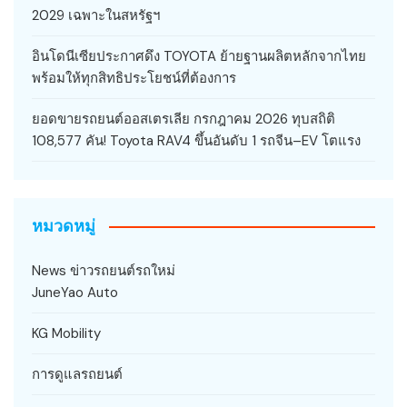
2029 เฉพาะในสหรัฐฯ
อินโดนีเซียประกาศดึง TOYOTA ย้ายฐานผลิตหลักจากไทย
พร้อมให้ทุกสิทธิประโยชน์ที่ต้องการ
ยอดขายรถยนต์ออสเตรเลีย กรกฎาคม 2026 ทุบสถิติ
108,577 คัน! Toyota RAV4 ขึ้นอันดับ 1 รถจีน–EV โตแรง
หมวดหมู่
News ข่าวรถยนต์รถใหม่
JuneYao Auto
KG Mobility
การดูแลรถยนต์