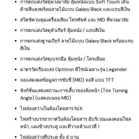
การตกแต่งวัสดุพวงมาลัย หุ้มหนังแบบ Soft Touch เดิน
ด้ายสีแดงพร้อมลายไม้แบบ Galaxy Black และแถบสีเงิน
สวิตซ์ควบคุมเครื่องเสียง โทรศัพท์ และ MID ที่พวงมาลัย
การตกแต่งวัสดุหัวเกียร์ หุ้มหนัง / แถบสีเงิน
การตกแต่งฐานเกียร์ ลายไม้แบบ Galaxy Black พร้อมแถบ
สีเงิน
การตกแต่งวัสดุเบรกมือ หุ้มหนัง / โครเมียม
มาตรวัดเรืองแสง Optitron ดีไซน์เฉพาะรุ่น Legender
จอแสดงผลข้อมูลการขับขี่ (MID) จอสี แบบ TFT
ฟังก์ชั่นแสดงสถานะการเลี้บวของล้อหน้า (Tire Turning
Angle) (แสดงบนจอ MID)
ไฟส่องสว่างในห้องโดยสาร N/A
ไฟสร้างบรรยากาศในห้องโดยสาร มีบริเวณแผงคอนโซล
หน้า, แผงข้างประตู และที่วางเท้าแถวที่ 1
ไฟส่องสว่างที่ประตู ทั้ง 4 บาน