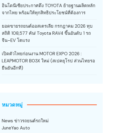
อินโดนีเซียประกาศดึง TOYOTA ย้ายฐานผลิตหลัก
จากไทย พร้อมให้ทุกสิทธิประโยชน์ที่ต้องการ
ยอดขายรถยนต์ออสเตรเลีย กรกฎาคม 2026 ทุบ
สถิติ 108,577 คัน! Toyota RAV4 ขึ้นอันดับ 1 รถ
จีน–EV โตแรง
เปิดตัวไทยก่อนงาน MOTOR EXPO 2026 :
LEAPMOTOR B03X ใหม่ (สเปคยุโรป ส่วนไทยรอ
ยืนยันอีกที)
หมวดหมู่
News ข่าวรถยนต์รถใหม่
JuneYao Auto