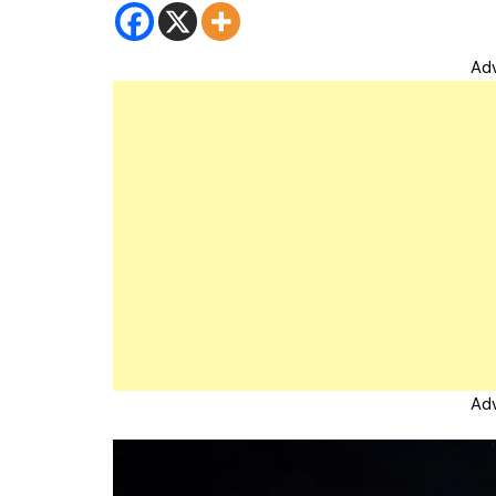
Ad
Ad