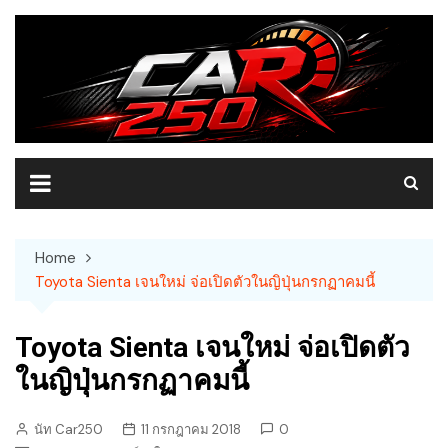
Skip
to
content
Home
Toyota Sienta เจนใหม่ จ่อเปิดตัวในญิปุ่นกรกฏาคมนี้
Toyota Sienta เจนใหม่ จ่อเปิดตัว
ในญิปุ่นกรกฏาคมนี้
นัท Car250
11 กรกฎาคม 2018
0