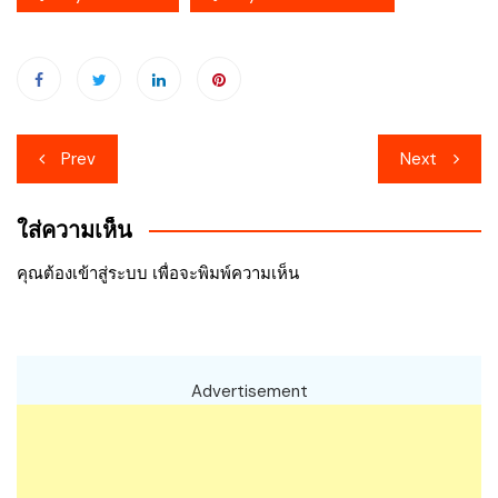
เมนู
Prev
Next
นำทาง
ใส่ความเห็น
เรื่อง
คุณต้อง
เข้าสู่ระบบ
เพื่อจะพิมพ์ความเห็น
Advertisement