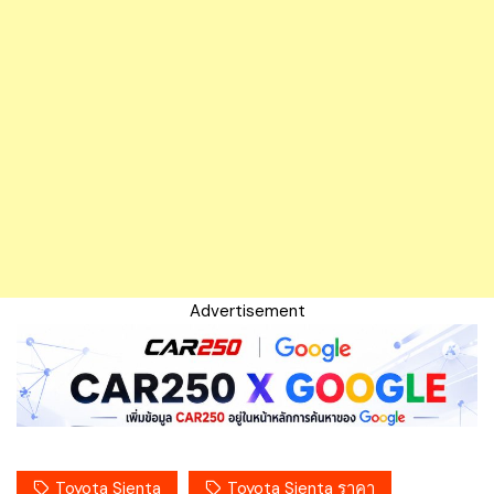
Advertisement
Toyota Sienta
Toyota Sienta ราคา