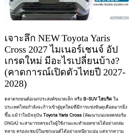
เจาะลึก NEW Toyota Yaris
Cross 2027 ไมเนอร์เชนจ์ อัป
เกรดใหม่ มีอะไรเปลี่ยนบ้าง?
(คาดการณ์เปิดตัวไทยปี 2027-
2028)
ตลาดรถยนต์อเนกประสงค์ขนาดเล็ก หรือ
B-SUV ไฮบริด
ใน
ประเทศไทยกำลังจะก้าวเข้าสู่ยุคใหม่ที่มีการแข่งขันดุเดือดมากยิ่ง
ขึ้น แม้ว่าในปัจจุบัน
Toyota Yaris Cross
(พัฒนาบนแพลตฟอร์ม
DNGA) จะสามารถครองใจผู้ใช้งานและทำยอดขายได้อย่างถล่ม
ทลาย ครองแชมป์ในเซกเมนต์ได้อย่างเหนียวแน่น แต่จากความ