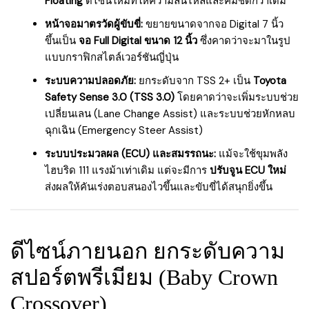
Floating
ดีไซน์ใหม่ที่ให้ความลื่นไหลและคมชัดกว่าเดิม
หน้าจอมาตรวัดผู้ขับขี่:
ขยายขนาดจากจอ Digital 7 นิ้ว
ขึ้นเป็น
จอ Full Digital ขนาด 12 นิ้ว
ซึ่งคาดว่าจะมาในรูป
แบบกราฟิกสไตล์เวอร์ชันญี่ปุ่น
ระบบความปลอดภัย:
ยกระดับจาก TSS 2+ เป็น
Toyota
Safety Sense 3.0 (TSS 3.0)
โดยคาดว่าจะเพิ่มระบบช่วย
เปลี่ยนเลน (Lane Change Assist) และระบบช่วยหักหลบ
ฉุกเฉิน (Emergency Steer Assist)
ระบบประมวลผล (ECU) และสมรรถนะ:
แม้จะใช้ขุมพลัง
ไฮบริด 111 แรงม้าเท่าเดิม แต่จะมีการ
ปรับจูน ECU ใหม่
ส่งผลให้คันเร่งตอบสนองไวขึ้นและขับขี่ได้สนุกยิ่งขึ้น
ดีไซน์ภายนอก ยกระดับความ
สปอร์ตพรีเมียม (Baby Crown
Crossover)