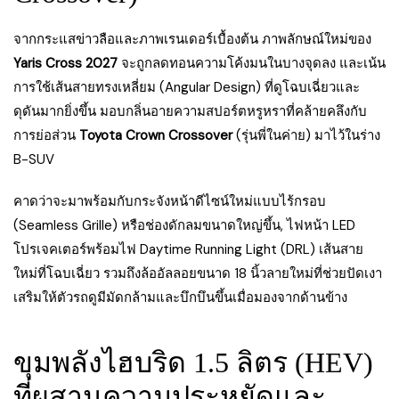
จากกระแสข่าวลือและภาพเรนเดอร์เบื้องต้น ภาพลักษณ์ใหม่ของ
Yaris Cross 2027
จะถูกลดทอนความโค้งมนในบางจุดลง และเน้น
การใช้เส้นสายทรงเหลี่ยม (Angular Design) ที่ดูโฉบเฉี่ยวและ
ดุดันมากยิ่งขึ้น มอบกลิ่นอายความสปอร์ตหรูหราที่คล้ายคลึงกับ
การย่อส่วน
Toyota Crown Crossover
(รุ่นพี่ในค่าย) มาไว้ในร่าง
B-SUV
คาดว่าจะมาพร้อมกับกระจังหน้าดีไซน์ใหม่แบบไร้กรอบ
(Seamless Grille) หรือช่องดักลมขนาดใหญ่ขึ้น, ไฟหน้า LED
โปรเจคเตอร์พร้อมไฟ Daytime Running Light (DRL) เส้นสาย
ใหม่ที่โฉบเฉี่ยว รวมถึงล้ออัลลอยขนาด 18 นิ้วลายใหม่ที่ช่วยปัดเงา
เสริมให้ตัวรถดูมีมัดกล้ามและบึกบึนขึ้นเมื่อมองจากด้านข้าง
ขุมพลังไฮบริด 1.5 ลิตร (HEV)
ที่ผสานความประหยัดและ