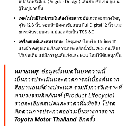
สปอร์ตพรีเมียม (Angular Design) เส้นสายชัดเจน ดูเป็น
ผู้ใหญ่มากขึ้น
เทคโนโลยีใหม่ภายในห้องโดยสาร:
อัปเกรดจอกลางใหญ่
จุใจ 12.3 นิ้ว, จอหน้าปัดคนขับแบบ Full Digital 12 นิ้ว และ
ยกระดับระบบความปลอดภัยเป็น TSS 3.0
เครื่องยนต์และสมรรถนะ:
ใช้ขุมพลังไฮบริด 1.5 ลิตร 111
แรงม้า คงจุดเด่นเรื่องความประหยัดน้ำมัน 26.3 กม./ลิตร
ไว้เช่นเดิม แต่มีการจูนคันเร่งและ ECU ใหม่ให้ขับสนุกขึ้น
หมายเหตุ:
ข้อมูลทั้งหมดในบทความนี้
เป็นการประเมินและคาดการณ์เบื้องต้นจาก
สื่อยานยนต์ต่างประเทศ รวมถึงการวิเคราะห์
ตามวงจรผลิตภัณฑ์ (Product Lifecycle)
รายละเอียดสเปคและราคาที่แท้จริง โปรด
ติดตามการประกาศอย่างเป็นทางการจาก
Toyota Motor Thailand
อีกครั้ง