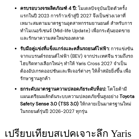
ครบรอบวงจรผลิตภัณฑ์ 4 ปี:
โมเดลปัจจุบันเปิดตัวครั้ง
แรกในปี 2023 การก้าวเข้าสู่ปี 2027 จึงเป็นช่วงเวลาที่
เหมาะสมตามมาตรฐานอุตสาหกรรมยานยนต์ สำหรับการ
ทำไมเนอร์เชนจ์ (Mid-life Update) เพื่อกระตุ้นยอดขาย
และรักษาความสดใหม่ของตลาด
รับมือคู่แข่งที่แข็งแกร่งและคลื่นรถยนต์ไฟฟ้า:
การแข่งขัน
จากแบรนด์รถยนต์ไฟฟ้า (BEV) จากประเทศจีน รวมถึงรถ
ไฮบริดทางเลือกใหม่ๆ ทำให้ Yaris Cross 2027 จำเป็น
ต้องอัปเกรดออปชันและฟีเจอร์ต่างๆ ให้ล้ำสมัยยิ่งขึ้น เพื่อ
รักษาฐานลูกค้า
ยกระดับมาตรฐานความปลอดภัยระดับท็อป:
โตโยต้ามี
แผนเตรียมผลักดันระบบความปลอดภัยขั้นสูงอย่าง
Toyota
Safety Sense 3.0 (TSS 3.0)
ให้กลายเป็นมาตรฐานใหม่
ในรถยนต์รุ่นปี 2026-2027 ทุกรุ่น
เปรียบเทียบสเปคเจาะลึก Yaris