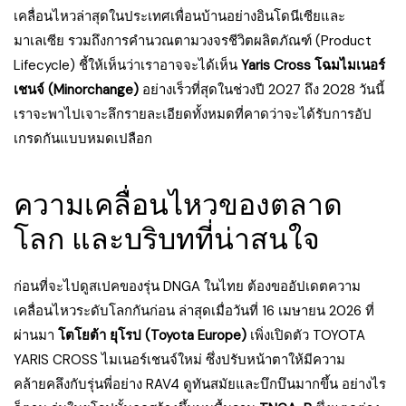
เคลื่อนไหวล่าสุดในประเทศเพื่อนบ้านอย่างอินโดนีเซียและ
มาเลเซีย รวมถึงการคำนวณตามวงจรชีวิตผลิตภัณฑ์ (Product
Lifecycle) ชี้ให้เห็นว่าเราอาจจะได้เห็น
Yaris Cross โฉมไมเนอร์
เชนจ์ (Minorchange)
อย่างเร็วที่สุดในช่วงปี 2027 ถึง 2028 วันนี้
เราจะพาไปเจาะลึกรายละเอียดทั้งหมดที่คาดว่าจะได้รับการอัป
เกรดกันแบบหมดเปลือก
ความเคลื่อนไหวของตลาด
โลก และบริบทที่น่าสนใจ
ก่อนที่จะไปดูสเปคของรุ่น DNGA ในไทย ต้องขออัปเดตความ
เคลื่อนไหวระดับโลกกันก่อน ล่าสุดเมื่อวันที่ 16 เมษายน 2026 ที่
ผ่านมา
โตโยต้า ยุโรป (Toyota Europe)
เพิ่งเปิดตัว TOYOTA
YARIS CROSS ไมเนอร์เชนจ์ใหม่ ซึ่งปรับหน้าตาให้มีความ
คล้ายคลึงกับรุ่นพี่อย่าง RAV4 ดูทันสมัยและบึกบึนมากขึ้น อย่างไร