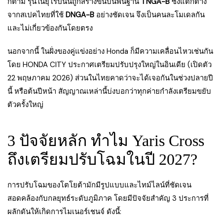
ก็ตาม รุ่นในยุโรปนั้นถูกสร้างขึ้นบนพื้นฐาน
TNGA-B
ซึ่งแตกต่าง
จากสเปคไทยที่ใช้
DNGA-B
อย่างชัดเจน จึงเป็นคนละโมเดลกัน
และไม่เกี่ยวข้องกันโดยตรง
นอกจากนี้ ในฝั่งของคู่แข่งอย่าง Honda ก็มีความเคลื่อนไหวเช่นกัน
โดย HONDA CITY ประกาศเตรียมปรับปรุงใหญ่ในอินเดีย (เปิดตัว
22 พฤษภาคม 2026) ส่วนในไทยคาดว่าจะได้เจอกันในช่วงปลายปี
นี้ หรือต้นปีหน้า สัญญาณเหล่านี้บ่งบอกว่าทุกค่ายกำลังเตรียมขยับ
ตัวครั้งใหญ่
3 ปัจจัยหลัก ทำไม Yaris Cross
ถึงเตรียมปรับโฉมในปี 2027?
การปรับโฉมของโตโยต้ามักมีรูปแบบและไทม์ไลน์ที่ชัดเจน
สอดคล้องกับกลยุทธ์ระดับภูมิภาค โดยมีปัจจัยสำคัญ 3 ประการที่
ผลักดันให้เกิดการไมเนอร์เชนจ์ ดังนี้: