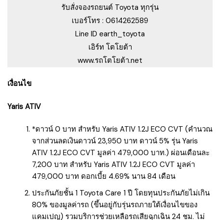
รับสั่งจองรถยนต์ Toyota ทุกรุ่น
เบอร์โทร : 0614262589
Line ID earth_toyota
เอิร์ท โตโยต้า
www.รถโตโยต้า.net
เงื่อนไข
Yaris ATIV
*ดาวน์ 0 บาท สำหรับ Yaris ATIV 1.2J ECO CVT (คำนวณ
จากส่วนลดเงินดาวน์ 23,950 บาท ดาวน์ 5% รุ่น Yaris
ATIV 1.2J ECO CVT มูลค่า 479,000 บาท.) ผ่อนเดือนละ
7,200 บาท สำหรับ Yaris ATIV 1.2J ECO CVT มูลค่า
479,000 บาท ดอกเบี้ย 4.69% นาน 84 เดือน
ประกันภัยชั้น 1 Toyota Care 1 ปี โดยทุนประกันภัยไม่เกิน
80% ของมูลค่ารถ (ขึ้นอยู่กับรุ่นรถภายใต้เงื่อนไขของ
แคมเปญ) รวมบริการช่วยเหลือรถเสียฉุกเฉิน 24 ชม. ไม่