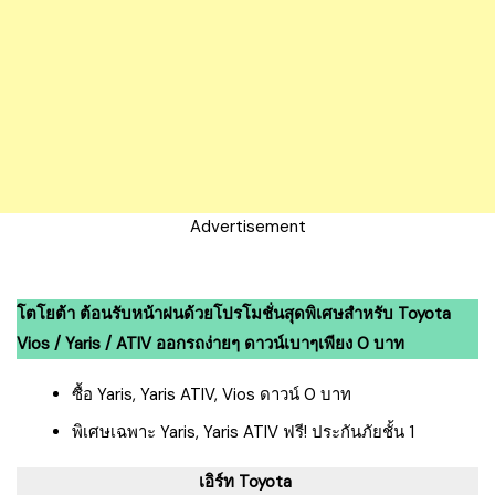
Advertisement
โตโยต้า ต้อนรับหน้าฝนด้วยโปรโมชั่นสุดพิเศษสำหรับ Toyota
Vios / Yaris / ATIV ออกรถง่ายๆ ดาวน์เบาๆเพียง 0 บาท
ซื้อ Yaris, Yaris ATIV, Vios ดาวน์ 0 บาท
พิเศษเฉพาะ Yaris, Yaris ATIV ฟรี! ประกันภัยชั้น 1
เอิร์ท Toyota