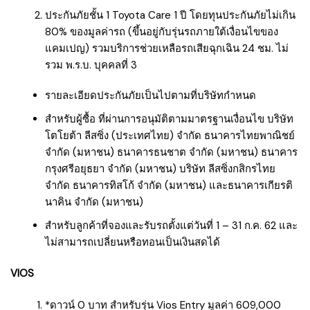
ประกันภัยชั้น 1 Toyota Care 1 ปี โดยทุนประกันภัยไม่เกิน
80% ของมูลค่ารถ (ขึ้นอยู่กับรุ่นรถภายใต้เงื่อนไขของ
แคมเปญ) รวมบริการช่วยเหลือรถเสียฉุกเฉิน 24 ชม. ไม่
รวม พ.ร.บ. บุคคลที่ 3
รายละเอียดประกันภัยเป็นไปตามที่บริษัทกำหนด
สำหรับผู้ซื้อ ที่ผ่านการอนุมัติตามมาตรฐานเงื่อนไข บริษัท
โตโยต้า ลีสซิ่ง (ประเทศไทย) จำกัด ธนาคารไทยพาณิชย์
จำกัด (มหาชน) ธนาคารธนชาต จำกัด (มหาชน) ธนาคาร
กรุงศรีอยุธยา จำกัด (มหาชน) บริษัท ลีสซิ่งกสิกรไทย
จำกัด ธนาคารทิสโก้ จำกัด (มหาชน) และธนาคารเกียรติ
นาคิน จำกัด (มหาชน)
สำหรับลูกค้าที่จองและรับรถตั้งแต่วันที่ 1 – 31 ก.ค. 62 และ
ไม่สามารถเปลี่ยนหรือทอนเป็นเงินสดได้
VIOS
*ดาวน์ 0 บาท สำหรับรุ่น Vios Entry มูลค่า 609,000