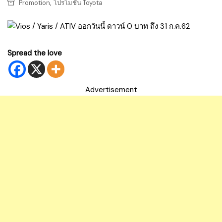
,
Promotion
โปรโมชั่น Toyota
Spread the love
Advertisement