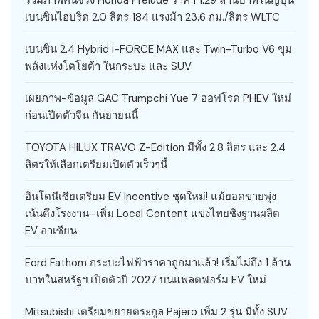
เบนซินไฮบริด 2.0 ลิตร 184 แรงม้า 23.6 กม./ลิตร WLTC
เบนซิน 2.4 Hybrid i-FORCE MAX และ Twin-Turbo V6 ขุม
พลังแห่งโตโยต้า ในกระบะ และ SUV
เผยภาพ-ข้อมูล GAC Trumpchi Yue 7 ออฟโรด PHEV ใหม่
ก่อนเปิดตัวจีน กันยายนนี้
TOYOTA HILUX TRAVO Z-Edition มีทั้ง 2.8 ลิตร และ 2.4
ลิตรให้เลือกเตรียมเปิดตัวเร็วๆนี้
อินโดนีเซียเตรียม EV Incentive ชุดใหม่! แม้ยอดขายพุ่ง
เน้นดึงโรงงาน–เพิ่ม Local Content แข่งไทยชิงฐานผลิต
EV อาเซียน
Ford Fathom กระบะไฟฟ้าราคาถูกมาแล้ว! เริ่มไม่ถึง 1 ล้าน
บาทในสหรัฐฯ เปิดตัวปี 2027 บนแพลตฟอร์ม EV ใหม่
Mitsubishi เตรียมขยายตระกูล Pajero เพิ่ม 2 รุ่น มีทั้ง SUV