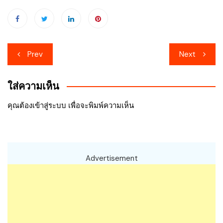
เมนู
Prev
Next
นำทาง
ใส่ความเห็น
เรื่อง
คุณต้อง
เข้าสู่ระบบ
เพื่อจะพิมพ์ความเห็น
Advertisement