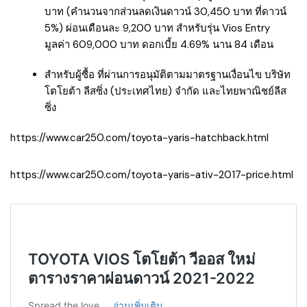
บาท (คำนวนจากส่วนลดเงินดาวน์ 30,450 บาท ที่ดาวน์
5%) ผ่อนเดือนละ 9,200 บาท สำหรับรุ่น Vios Entry
มูลค่า 609,000 บาท ดอกเบี้ย 4.69% นาน 84 เดือน
สำหรับผู้ซื้อ ที่ผ่านการอนุมัติตามมาตรฐานเงื่อนไข บริษัท
โตโยต้า ลีสซิ่ง (ประเทศไทย) จำกัด และไทยพาณิชย์ลีส
ซิ่ง
https://www.car250.com/toyota-yaris-hatchback.html
https://www.car250.com/toyota-yaris-ativ-2017-price.html