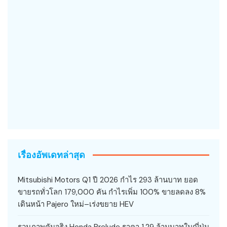
เรื่องอัพเดทล่าสุด
Mitsubishi Motors Q1 ปี 2026 กำไร 293 ล้านบาท ยอด
ขายรถทั่วโลก 179,000 คัน กำไรเพิ่ม 100% ขายลดลง 8%
เดินหน้า Pajero ใหม่–เร่งขยาย HEV
รวมภาพคันจริง Honda Prelude ราคา 1.29 ล้านบาทในญี่ปุ่น