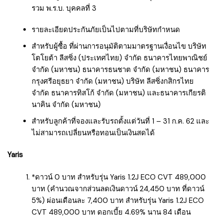
รวม พ.ร.บ. บุคคลที่ 3
รายละเอียดประกันภัยเป็นไปตามที่บริษัทกำหนด
สำหรับผู้ซื้อ ที่ผ่านการอนุมัติตามมาตรฐานเงื่อนไข บริษัท
โตโยต้า ลีสซิ่ง (ประเทศไทย) จำกัด ธนาคารไทยพาณิชย์
จำกัด (มหาชน) ธนาคารธนชาต จำกัด (มหาชน) ธนาคาร
กรุงศรีอยุธยา จำกัด (มหาชน) บริษัท ลีสซิ่งกสิกรไทย
จำกัด ธนาคารทิสโก้ จำกัด (มหาชน) และธนาคารเกียรติ
นาคิน จำกัด (มหาชน)
สำหรับลูกค้าที่จองและรับรถตั้งแต่วันที่ 1 – 31 ก.ค. 62 และ
ไม่สามารถเปลี่ยนหรือทอนเป็นเงินสดได้
Yaris
*ดาวน์ 0 บาท สำหรับรุ่น Yaris 1.2J ECO CVT 489,000
บาท (คำนวณจากส่วนลดเงินดาวน์ 24,450 บาท ที่ดาวน์
5%) ผ่อนเดือนละ 7,400 บาท สำหรับรุ่น Yaris 1.2J ECO
CVT 489,000 บาท ดอกเบี้ย 4.69% นาน 84 เดือน