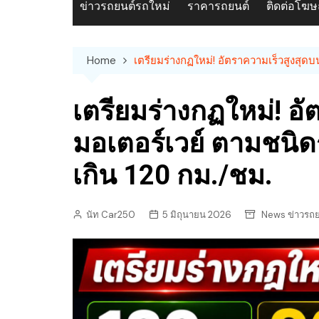
ข่าวรถยนต์รถใหม่
ราคารถยนต์
ติดต่อโฆ
Home
เตรียมร่างกฏใหม่! อัตราความเร็วสูงสุด
เตรียมร่างกฏใหม่! อ
มอเตอร์เวย์ ตามชนิด
เกิน 120 กม./ชม.
นัท Car250
5 มิถุนายน 2026
News ข่าวรถย