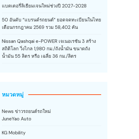
แบตเตอรี่ลิเธียมเจนใหม่ช่วงปี 2027-2028
50 อันดับ “แบรนด์รถยนต์” ยอดจดทะเบียนในไทย
เดือนกรกฎาคม 2569 รวม 58,402 คัน
Nissan Qashqai e-POWER เจเนอเรชัน 3 สร้าง
สถิติโลก วิ่งไกล 1,980 กม./ถังน้ำมัน ขนาดถัง
น้ำมัน 55 ลิตร หรือ เฉลี่ย 36 กม./ลิตร
หมวดหมู่
News ข่าวรถยนต์รถใหม่
JuneYao Auto
KG Mobility