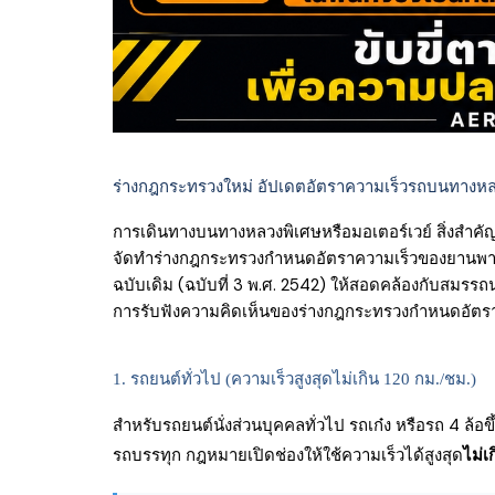
ร่างกฎกระทรวงใหม่ อัปเดตอัตราความเร็วรถบนทางหลวงพิเ
การเดินทางบนทางหลวงพิเศษหรือมอเตอร์เวย์ สิ่งสำคั
จัดทำร่างกฎกระทรวงกำหนดอัตราความเร็วของยานพาหน
ฉบับเดิม (ฉบับที่ 3 พ.ศ. 2542) ให้สอดคล้องกับสมร
การรับฟังความคิดเห็นของร่างกฎกระทรวงกำหนดอัตร
1. รถยนต์ทั่วไป (ความเร็วสูงสุดไม่เกิน 120 กม./ชม.)
สำหรับรถยนต์นั่งส่วนบุคคลทั่วไป รถเก๋ง หรือรถ 4 ล้อข
รถบรรทุก กฎหมายเปิดช่องให้ใช้ความเร็วได้สูงสุด
ไม่เ