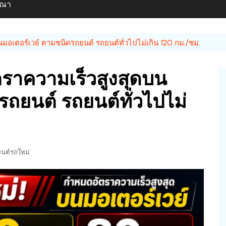
ษณา
บนมอเตอร์เวย์ ตามชนิดรถยนต์ รถยนต์ทั่วไปไม่เกิน 120 กม./ชม.
ัตราความเร็วสูงสุดบน
รถยนต์ รถยนต์ทั่วไปไม่
นต์รถใหม่