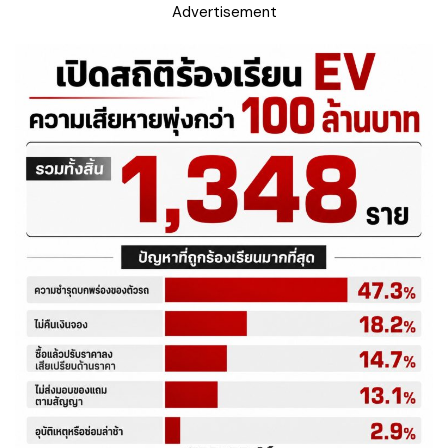
Advertisement