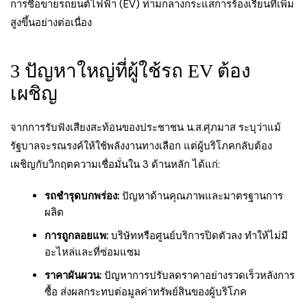
การซื้อขายรถยนต์ไฟฟ้า (EV) ท่ามกลางกระแสการร้องเรียนที่เพิ่ม
สูงขึ้นอย่างต่อเนื่อง
3 ปัญหาใหญ่ที่ผู้ใช้รถ EV ต้อง
เผชิญ
จากการรับฟังเสียงสะท้อนของประชาชน น.ส.ศุภมาส ระบุว่าแม้
รัฐบาลจะรณรงค์ให้ใช้พลังงานทางเลือก แต่ผู้บริโภคกลับต้อง
เผชิญกับวิกฤตความเชื่อมั่นใน 3 ด้านหลัก ได้แก่:
รถชำรุดบกพร่อง:
ปัญหาด้านคุณภาพและมาตรฐานการ
ผลิต
การถูกลอยแพ:
บริษัทหรือศูนย์บริการปิดตัวลง ทำให้ไม่มี
อะไหล่และที่ซ่อมแซม
ราคาผันผวน:
ปัญหาการปรับลดราคาอย่างรวดเร็วหลังการ
ซื้อ ส่งผลกระทบต่อมูลค่าทรัพย์สินของผู้บริโภค