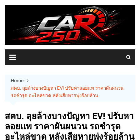
Skip
to
content
Home
สคบ. ลุยล้างบางปัญหา EV! ปรับหาลอยแพ ราคาผันผนวน
รถชำรุด อะไหล่ขาด หลังเสียหายพุ่งร้อยล้าน
สคบ. ลุยล้างบางปัญหา EV! ปรับหา
ลอยแพ ราคาผันผนวน รถชำรุด
อะไหล่ขาด หลังเสียหายพุ่งร้อยล้าน