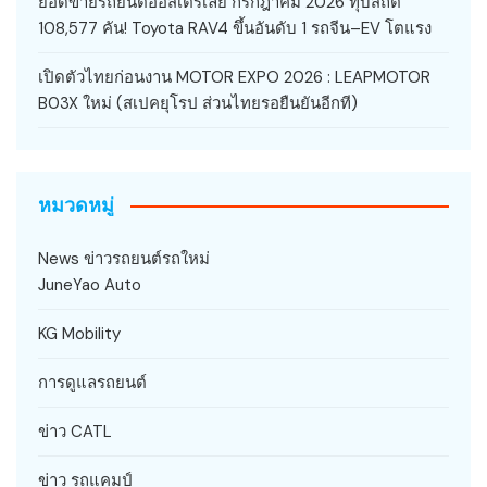
ยอดขายรถยนต์ออสเตรเลีย กรกฎาคม 2026 ทุบสถิติ
108,577 คัน! Toyota RAV4 ขึ้นอันดับ 1 รถจีน–EV โตแรง
เปิดตัวไทยก่อนงาน MOTOR EXPO 2026 : LEAPMOTOR
B03X ใหม่ (สเปคยุโรป ส่วนไทยรอยืนยันอีกที)
หมวดหมู่
News ข่าวรถยนต์รถใหม่
JuneYao Auto
KG Mobility
การดูแลรถยนต์
ข่าว CATL
ข่าว รถแคมป์