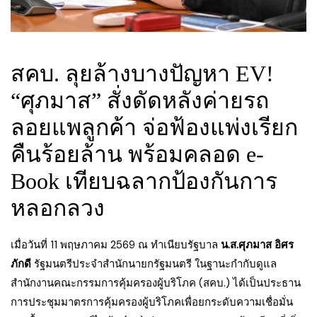
สคบ. ลุยล้างบางปัญหา EV!
“ศุภมาส” สั่งดัดหลังค่ายรถ
ลอยแพลูกค้า จ่อฟ้องแพ่งเรียก
คืนร้อยล้าน พร้อมคลอด e-
Book เทียบฉลากป้องกันการ
หลอกลวง
เมื่อวันที่ 11 พฤษภาคม 2569 ณ ทำเนียบรัฐบาล
น.ส.ศุภมาส อิศร
ภักดี
รัฐมนตรีประจำสำนักนายกรัฐมนตรี ในฐานะกำกับดูแล
สำนักงานคณะกรรมการคุ้มครองผู้บริโภค (สคบ.) ได้เป็นประธาน
การประชุมมาตรการคุ้มครองผู้บริโภคเพื่อยกระดับความเชื่อมั่น