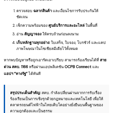
ตรวจสอบ
ฉลากสินค้า
และเงื่อนไขการรับประกันให้
ชัดเจน
เช็กความพร้อมของ
ศูนย์บริการและอะไหล่
ในพื้นที่
อ่าน
สัญญาจอง
ให้ครบถ้วนก่อนลงนาม
เก็บหลักฐานทุกอย่าง:
ใบเสร็จ, ใบจอง, โบรชัวร์ และแคป
ภาพโฆษณาในโซเชียลมีเดียไว้ทั้งหมด
หากพบปัญหาหรือถูกเอารัดเอาเปรียบ สามารถร้องเรียนได้ที่
สาย
ด่วน สคบ. 1166
หรือผ่านแอปพลิเคชัน
OCPB Connect
และ
แอปฯ “ทางรัฐ”
ได้ทันที
สรุปประเด็นสำคัญ:
สคบ. กำลังเปลี่ยนผ่านจากการรับเรื่อง
ร้องเรียนเป็นการเชิงรุกด้วยกฎหมายและเทคโนโลยี เพื่อให้
ตลาดรถยนต์ไฟฟ้าในไทยเติบโตอย่างยั่งยืนบนพื้นฐานของ
ความถูกต้องและเป็นธรรม