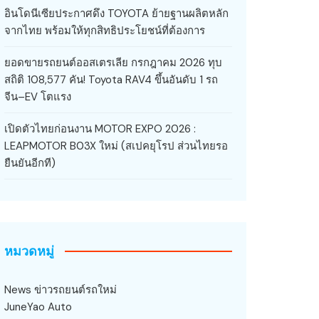
อินโดนีเซียประกาศดึง TOYOTA ย้ายฐานผลิตหลัก
จากไทย พร้อมให้ทุกสิทธิประโยชน์ที่ต้องการ
ยอดขายรถยนต์ออสเตรเลีย กรกฎาคม 2026 ทุบ
สถิติ 108,577 คัน! Toyota RAV4 ขึ้นอันดับ 1 รถ
จีน–EV โตแรง
เปิดตัวไทยก่อนงาน MOTOR EXPO 2026 :
LEAPMOTOR B03X ใหม่ (สเปคยุโรป ส่วนไทยรอ
ยืนยันอีกที)
หมวดหมู่
News ข่าวรถยนต์รถใหม่
JuneYao Auto