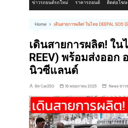
ข่าวรถยนต์รถใหม่
ราคารถยนต์
ติดต่อโฆ
Home
เดินสายการผลิต! ในไทย DEEPAL S05 (BE
เดินสายการผลิต! ใน
REEV) พร้อมส่งออก อ
นิวซีแลนด์
นัท Car250
16 พฤษภาคม 2025
News ข่าวร