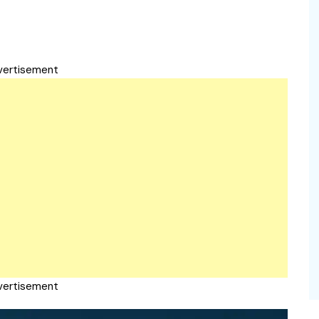
vertisement
vertisement