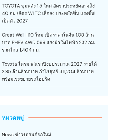
TOYOTA ขุมพลัง 1.5 ใหม่ อัตราประหยัดอาจถึง!
40 กม./ลิตร WLTC เล็กลง ประหยัดขึ้น แรงขึ้น!
เปิดตัว 2027
Great Wall H10 ใหม่ เปิดราคาในจีน 1.08 ล้าน
บาท PHEV 4WD 598 แรงม้า วิ่งไฟฟ้า 232 กม.
รวมไกล 1,404 กม.
Toyota ไตรมาสแรกปีงบประมาณ 2027 รายได้
2.85 ล้านล้านบาท กำไรสุทธิ 311,204 ล้านบาท
พร้อมเร่งขยายรถไฮบริด
หมวดหมู่
News ข่าวรถยนต์รถใหม่