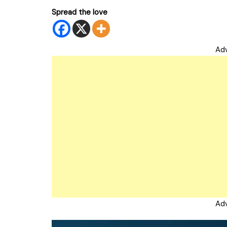
Spread the love
Ad
Ad