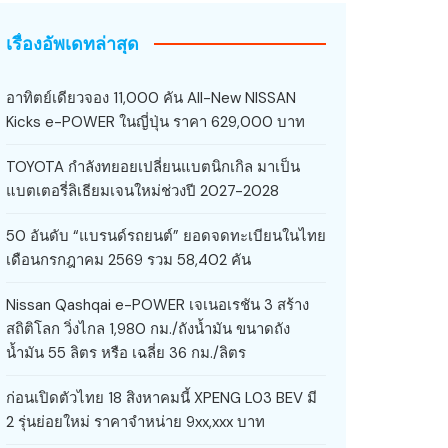
เรื่องอัพเดทล่าสุด
อาทิตย์เดียวจอง 11,000 คัน All-New NISSAN
Kicks e-POWER ในญี่ปุ่น ราคา 629,000 บาท
TOYOTA กำลังทยอยเปลี่ยนแบตนิกเกิล มาเป็น
แบตเตอรี่ลิเธียมเจนใหม่ช่วงปี 2027-2028
50 อันดับ “แบรนด์รถยนต์” ยอดจดทะเบียนในไทย
เดือนกรกฎาคม 2569 รวม 58,402 คัน
Nissan Qashqai e-POWER เจเนอเรชัน 3 สร้าง
สถิติโลก วิ่งไกล 1,980 กม./ถังน้ำมัน ขนาดถัง
น้ำมัน 55 ลิตร หรือ เฉลี่ย 36 กม./ลิตร
ก่อนเปิดตัวไทย 18 สิงหาคมนี้ XPENG L03 BEV มี
2 รุ่นย่อยใหม่ ราคาจำหน่าย 9xx,xxx บาท