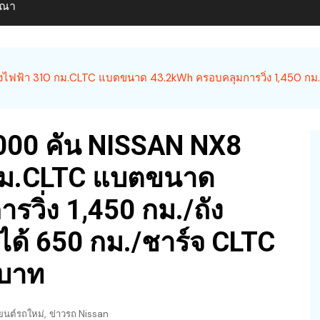
ษณา
งไฟฟ้า 310 กม.CLTC แบตขนาด 43.2kWh ครอบคลุมการวิ่ง 1,450 กม./ถั
,000 คัน NISSAN NX8
 กม.CLTC แบตขนาด
วิ่ง 1,450 กม./ถัง
่งได้ 650 กม./ชาร์จ CLTC
 บาท
,
ยนต์รถใหม่
ข่าวรถ Nissan