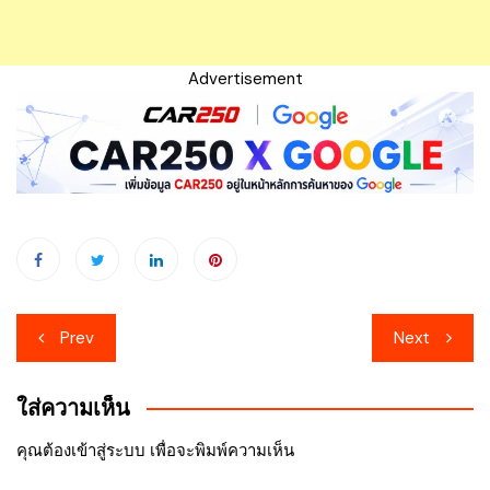
Advertisement
เมนู
Prev
Next
นำทาง
ใส่ความเห็น
เรื่อง
คุณต้อง
เข้าสู่ระบบ
เพื่อจะพิมพ์ความเห็น