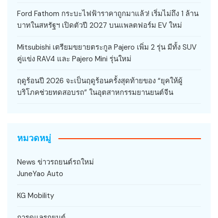
Ford Fathom กระบะไฟฟ้าราคาถูกมาแล้ว! เริ่มไม่ถึง 1 ล้าน
บาทในสหรัฐฯ เปิดตัวปี 2027 บนแพลตฟอร์ม EV ใหม่
Mitsubishi เตรียมขยายตระกูล Pajero เพิ่ม 2 รุ่น มีทั้ง SUV
คู่แข่ง RAV4 และ Pajero Mini รุ่นใหม่
ฤดูร้อนปี 2026 จะเป็นฤดูร้อนครั้งสุดท้ายของ “ยุคให้ผู้
บริโภคช่วยทดสอบรถ” ในอุตสาหกรรมยานยนต์จีน
หมวดหมู่
News ข่าวรถยนต์รถใหม่
JuneYao Auto
KG Mobility
การดูแลรถยนต์