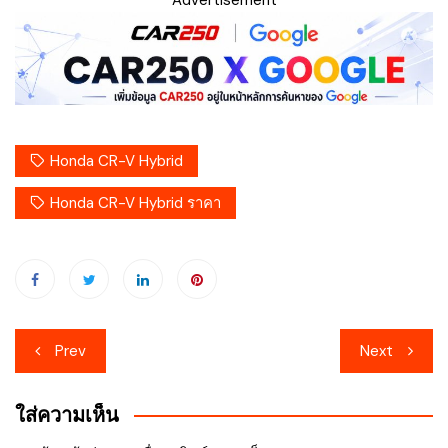
Honda CR-V Hybrid
Honda CR-V Hybrid ราคา
เมนู
Prev
Next
นำทาง
ใส่ความเห็น
เรื่อง