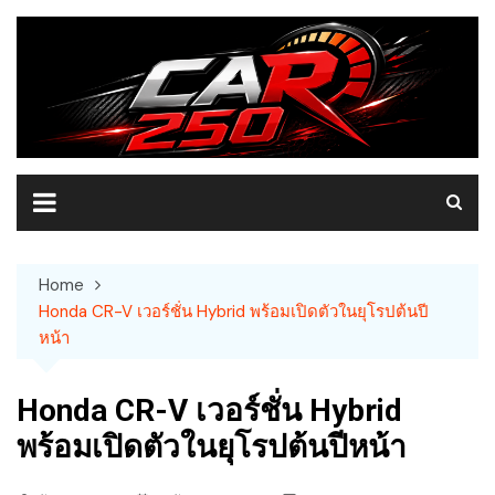
Skip
to
content
Home
Honda CR-V เวอร์ชั่น Hybrid พร้อมเปิดตัวในยุโรปต้นปี
หน้า
Honda CR-V เวอร์ชั่น Hybrid
พร้อมเปิดตัวในยุโรปต้นปีหน้า