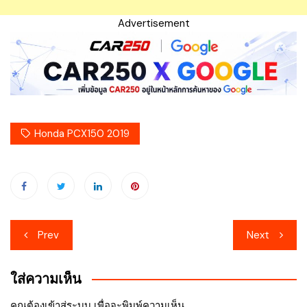
Advertisement
Honda PCX150 2019
เมนู
Prev
Next
นำทาง
ใส่ความเห็น
เรื่อง
คุณต้อง
เข้าสู่ระบบ
เพื่อจะพิมพ์ความเห็น