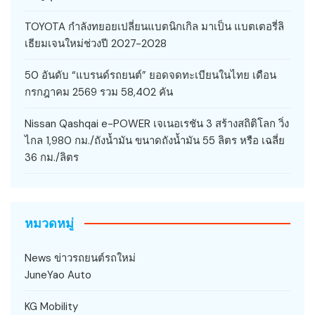
TOYOTA กำลังทยอยเปลี่ยนแบตนิกเกิล มาเป็น แบตเตอรี่ลิ
เธียมเจนใหม่ช่วงปี 2027-2028
50 อันดับ “แบรนด์รถยนต์” ยอดจดทะเบียนในไทย เดือน
กรกฎาคม 2569 รวม 58,402 คัน
Nissan Qashqai e-POWER เจเนอเรชัน 3 สร้างสถิติโลก วิ่ง
ไกล 1,980 กม./ถังน้ำมัน ขนาดถังน้ำมัน 55 ลิตร หรือ เฉลี่ย
36 กม./ลิตร
หมวดหมู่
News ข่าวรถยนต์รถใหม่
JuneYao Auto
KG Mobility