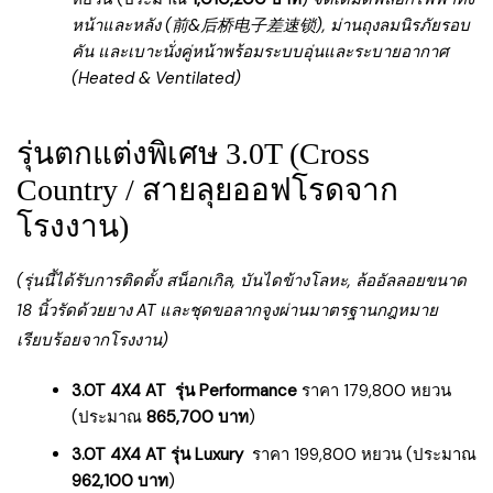
หน้าและหลัง (前&后桥电子差速锁), ม่านถุงลมนิรภัยรอบ
คัน และเบาะนั่งคู่หน้าพร้อมระบบอุ่นและระบายอากาศ
(Heated & Ventilated)
รุ่นตกแต่งพิเศษ 3.0T (Cross
Country / สายลุยออฟโรดจาก
โรงงาน)
(รุ่นนี้ได้รับการติดตั้ง สน็อกเกิล, บันไดข้างโลหะ, ล้ออัลลอยขนาด
18 นิ้วรัดด้วยยาง AT และชุดขอลากจูงผ่านมาตรฐานกฎหมาย
เรียบร้อยจากโรงงาน)
3.0T 4X4 AT รุ่น Performance
ราคา 179,800 หยวน
(ประมาณ
865,700 บาท
)
3.0T 4X4 AT รุ่น Luxury
ราคา 199,800 หยวน (ประมาณ
962,100 บาท
)