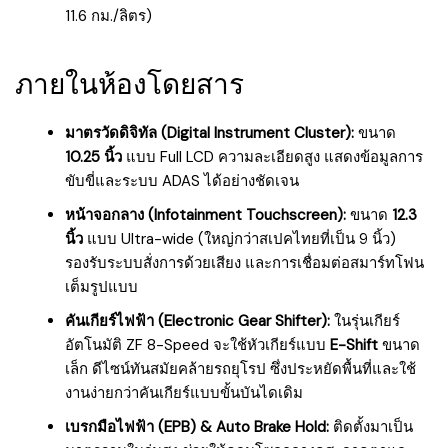
11.6 กม./ลิตร)
ภายในห้องโดยสาร
มาตรวัดดิจิทัล (Digital Instrument Cluster):
ขนาด
10.25 นิ้ว
แบบ Full LCD ความละเอียดสูง แสดงข้อมูลการ
ขับขี่และระบบ ADAS ได้อย่างชัดเจน
หน้าจอกลาง (Infotainment Touchscreen):
ขนาด
12.3
นิ้ว
แบบ Ultra-wide (ใหญ่กว่าสเปคไทยที่เป็น 9 นิ้ว)
รองรับระบบสั่งการด้วยเสียง และการเชื่อมต่อสมาร์ทโฟน
เต็มรูปแบบ
คันเกียร์ไฟฟ้า (Electronic Gear Shifter):
ในรุ่นเกียร์
อัตโนมัติ ZF 8-Speed จะใช้หัวเกียร์แบบ
E-Shift
ขนาด
เล็ก ดีไซน์ทันสมัยคล้ายรถยุโรป ซึ่งประหยัดพื้นที่และใช้
งานง่ายกว่าคันเกียร์แบบขั้นบันไดเดิม
เบรกมือไฟฟ้า (EPB) & Auto Brake Hold:
ติดตั้งมาเป็น