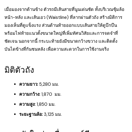
เมื่อมองจากด้านข้าง ตัวรถมีเส้นสายที่นูนเด่นชัด ทั้งบริเวณซุ้มล้อ
หน้า-หลัง และเส้นเอว (Waistline) ที่ลากผ่านตัวถัง สร้างมิติการ
มองเห็นที่ดูแข็งแรง ส่วนด้านท้ายออกแบบเส้นสายให้ดูบึกบึน
พร้อมไฟท้ายแนวตั้งขนาดใหญ่ที่เพิ่มทัศนวิสัยและการจดจำที่
ชัดเจน นอกจากนี้ กระบะท้ายยังมีขนาดกว้างขวาง และติดตั้ง
บันไดข้างที่กันชนหลัง เพื่อความสะดวกในการใช้งานจริง
มิติตัวถัง
ความยาว:
5,280 มม.
ความกว้าง:
1,870 มม.
ความสูง:
1,850 มม.
ระยะฐานล้อ:
3,125 มม.