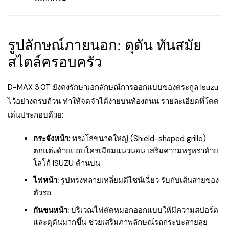
รูปลักษณ์ภายนอก: ดุดัน ทันสมัย
สไตล์ครอบครัว
D-MAX 3.0T ยังคงรักษาเอกลักษณ์การออกแบบของตระกูล Isuzu
ไว้อย่างครบถ้วน ทำให้จดจำได้ง่ายบนท้องถนน รายละเอียดที่โดด
เด่นประกอบด้วย:
กระจังหน้า:
ทรงโล่ขนาดใหญ่ (Shield-shaped grille)
ตกแต่งด้วยแถบโครเมียมแนวนอน เสริมความหรูหราด้วย
โลโก้ ISUZU ด้านบน
ไฟหน้า:
รูปทรงหลายเหลี่ยมดีไซน์เฉี่ยว รับกับเส้นสายของ
ตัวรถ
กันชนหน้า:
บริเวณไฟตัดหมอกออกแบบให้มีความสปอร์ต
และดุดันมากขึ้น ช่วยเสริมภาพลักษณ์รถกระบะสายลุย