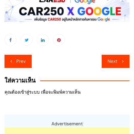
เมนู
Prev
Next
นำทาง
ใส่ความเห็น
เรื่อง
คุณต้อง
เข้าสู่ระบบ
เพื่อจะพิมพ์ความเห็น
Advertisement