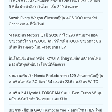
TOYOTA LAND CRUISER PRADO 250 GX ดีเซล 2.8 ลิตร
5 ที่นั่ง นำเข้าอิสระในไทย เริ่ม 3.19 ล้านบาท
Suzuki Every Wagon เปิดขายญี่ปุ่น 403,000 บาท Kei
Car ขนาด 4 ที่นั่ง ใหม่
Mitsubishi Motors Q1 ปี 2026 กำไร 293 ล้านบาท ยอด
ขายรถทั่วโลก 179,000 คัน กำไรเพิ่ม 100% ขายลดลง 8%
เดินหน้า Pajero ใหม่–เร่งขยาย HEV
อินโดนีเซียประกาศดึง TOYOTA ย้ายฐานผลิตหลักจากไทย
พร้อมให้ทุกสิทธิประโยชน์ที่ต้องการ
รวมภาพคันจริง Honda Prelude ราคา 1.29 ล้านบาทในญี่ปุ่น
เบนซินไฮบริด 2.0 ลิตร 184 แรงม้า 23.6 กม./ลิตร WLTC
เบนซิน 2.4 Hybrid i-FORCE MAX และ Twin-Turbo V6 ขุม
พลังแห่งโตโยต้า ในกระบะ และ SUV
เผยภาพ-ข้อมูล GAC Trumpchi Yue 7 ออฟโรด PHEV ใหม่