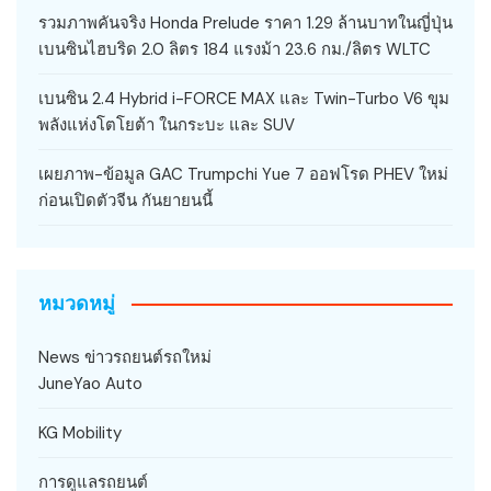
รวมภาพคันจริง Honda Prelude ราคา 1.29 ล้านบาทในญี่ปุ่น
เบนซินไฮบริด 2.0 ลิตร 184 แรงม้า 23.6 กม./ลิตร WLTC
เบนซิน 2.4 Hybrid i-FORCE MAX และ Twin-Turbo V6 ขุม
พลังแห่งโตโยต้า ในกระบะ และ SUV
เผยภาพ-ข้อมูล GAC Trumpchi Yue 7 ออฟโรด PHEV ใหม่
ก่อนเปิดตัวจีน กันยายนนี้
หมวดหมู่
News ข่าวรถยนต์รถใหม่
JuneYao Auto
KG Mobility
การดูแลรถยนต์