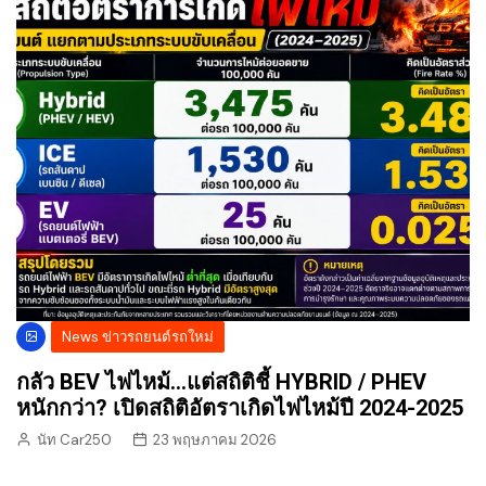
News ข่าวรถยนต์รถใหม่
กลัว BEV ไฟไหม้…แต่สถิติชี้ HYBRID / PHEV
หนักกว่า? เปิดสถิติอัตราเกิดไฟไหม้ปี 2024-2025
นัท Car250
23 พฤษภาคม 2026