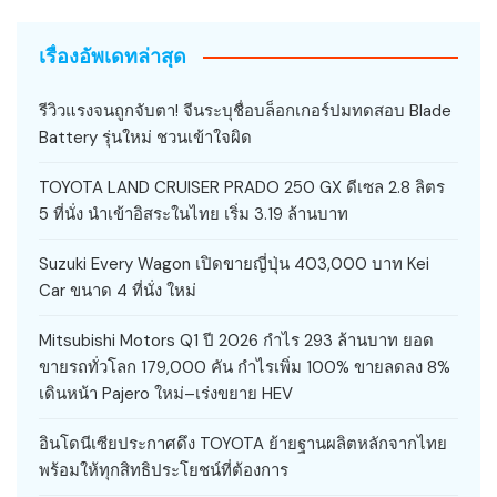
เรื่องอัพเดทล่าสุด
รีวิวแรงจนถูกจับตา! จีนระบุชื่อบล็อกเกอร์ปมทดสอบ Blade
Battery รุ่นใหม่ ชวนเข้าใจผิด
TOYOTA LAND CRUISER PRADO 250 GX ดีเซล 2.8 ลิตร
5 ที่นั่ง นำเข้าอิสระในไทย เริ่ม 3.19 ล้านบาท
Suzuki Every Wagon เปิดขายญี่ปุ่น 403,000 บาท Kei
Car ขนาด 4 ที่นั่ง ใหม่
Mitsubishi Motors Q1 ปี 2026 กำไร 293 ล้านบาท ยอด
ขายรถทั่วโลก 179,000 คัน กำไรเพิ่ม 100% ขายลดลง 8%
เดินหน้า Pajero ใหม่–เร่งขยาย HEV
อินโดนีเซียประกาศดึง TOYOTA ย้ายฐานผลิตหลักจากไทย
พร้อมให้ทุกสิทธิประโยชน์ที่ต้องการ