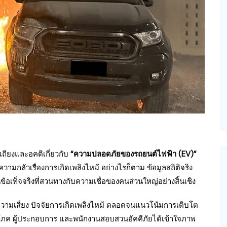
ถียงและอคติเกี่ยวกับ
“ความปลอดภัยของรถยนต์ไฟฟ้า (EV)”
วามกลัวเรื่องการเกิดเพลิงไหม้ อย่างไรก็ตาม ข้อมูลสถิติจริง
อเท็จจริงที่สวนทางกับความเชื่อของคนส่วนใหญ่อย่างสิ้นเชิง
ความเสี่ยง ปัจจัยการเกิดเพลิงไหม้ ตลอดจนแนวโน้มการเติบโต
ริโภค ผู้ประกอบการ และพนักงานสอบสวนอัคคีภัยได้เข้าใจภาพ