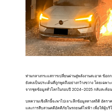
ท่ามกลางกระแสการเปลี่ยนผ่านสู่พลังงานสะอาด ข้อถกเ
ยังคงเป็นประเด็นที่ถูกพูดถึงอย่างกว้างขวาง โดยเฉพาะค
จากชุดข้อมูลทั่วโลกในรอบปี 2024–2025 กลับสะท้อนข้
บทความเชิงลึกนี้จะพาไปเจาะลึกข้อมูลทางสถิติ อัตรา
และการสืบสวนคดีอัคคีภัยในรถยนต์ไฟฟ้า เพื่อให้ผู้บ