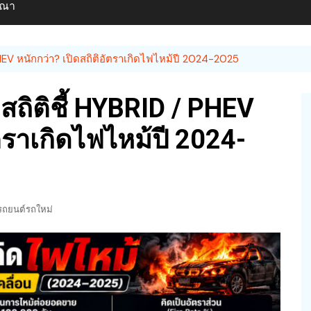
ษณา
PHEV หนักกว่า? เปิดสถิติอัตราเกิดไฟไหม้ปี 2024-2025
สถิติชี้ HYBRID / PHEV
ัตราเกิดไฟไหม้ปี 2024-
รถยนต์รถใหม่