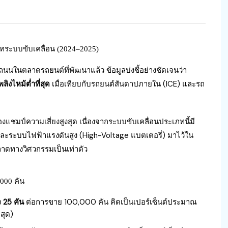
ทระบบขับเคลื่อน (2024–2025)
นในตลาดรถยนต์ที่พัฒนาแล้ว ข้อมูลบ่งชี้อย่างชัดเจนว่า
ิงไหม้ต่ำที่สุด
เมื่อเทียบกับรถยนต์สันดาปภายใน (ICE) และรถ
งแชมป์ความเสี่ยงสูงสุด เนื่องจากระบบขับเคลื่อนประเภทนี้มี
 และระบบไฟฟ้าแรงดันสูง (High-Voltage แบตเตอรี่) มาไว้ใน
พลาดทางวิศวกรรมเป็นเท่าตัว
000 คัน
ง
25 คัน
ต่อการขาย 100,000 คัน คิดเป็นเปอร์เซ็นต์ประมาณ
่สุด)