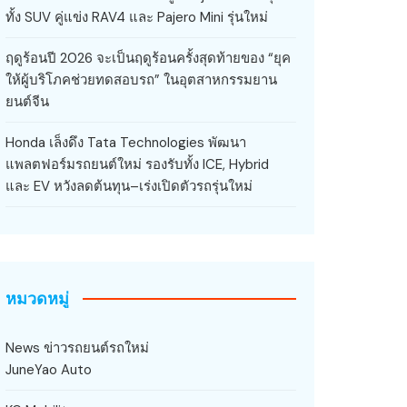
ทั้ง SUV คู่แข่ง RAV4 และ Pajero Mini รุ่นใหม่
ฤดูร้อนปี 2026 จะเป็นฤดูร้อนครั้งสุดท้ายของ “ยุค
ให้ผู้บริโภคช่วยทดสอบรถ” ในอุตสาหกรรมยาน
ยนต์จีน
Honda เล็งดึง Tata Technologies พัฒนา
แพลตฟอร์มรถยนต์ใหม่ รองรับทั้ง ICE, Hybrid
และ EV หวังลดต้นทุน–เร่งเปิดตัวรถรุ่นใหม่
หมวดหมู่
News ข่าวรถยนต์รถใหม่
JuneYao Auto