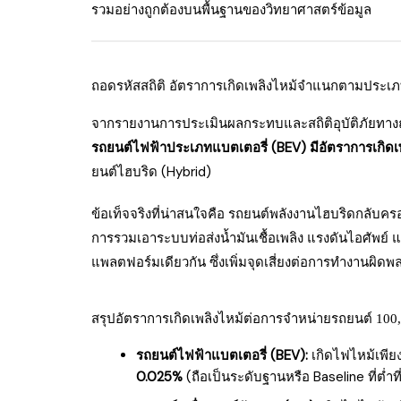
รวมอย่างถูกต้องบนพื้นฐานของวิทยาศาสตร์ข้อมูล
ถอดรหัสสถิติ อัตราการเกิดเพลิงไหม้จำแนกตามประเภ
จากรายงานการประเมินผลกระทบและสถิติอุบัติภัยทางถน
รถยนต์ไฟฟ้าประเภทแบตเตอรี่ (BEV) มีอัตราการเกิดเพล
ยนต์ไฮบริด (Hybrid)
ข้อเท็จจริงที่น่าสนใจคือ รถยนต์พลังงานไฮบริดกลับครอ
การรวมเอาระบบท่อส่งน้ำมันเชื้อเพลิง แรงดันไอศัพย์
แพลตฟอร์มเดียวกัน ซึ่งเพิ่มจุดเสี่ยงต่อการทำงานผิด
สรุปอัตราการเกิดเพลิงไหม้ต่อการจำหน่ายรถยนต์ 100,
รถยนต์ไฟฟ้าแบตเตอรี่ (BEV):
เกิดไฟไหม้เพีย
0.025%
(ถือเป็นระดับฐานหรือ Baseline ที่ต่ำที