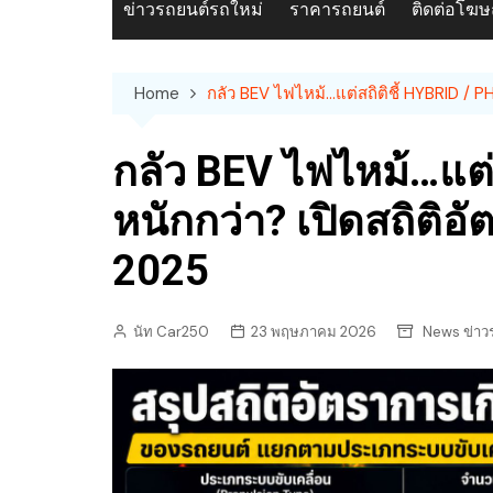
ข่าวรถยนต์รถใหม่
ราคารถยนต์
ติดต่อโฆ
Home
กลัว BEV ไฟไหม้…แต่สถิติชี้ HYBRID / 
กลัว BEV ไฟไหม้…แต่
หนักกว่า? เปิดสถิติอ
2025
นัท Car250
23 พฤษภาคม 2026
News ข่าว