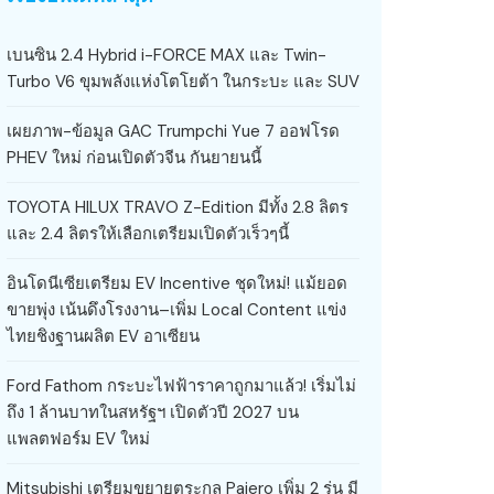
เบนซิน 2.4 Hybrid i-FORCE MAX และ Twin-
Turbo V6 ขุมพลังแห่งโตโยต้า ในกระบะ และ SUV
เผยภาพ-ข้อมูล GAC Trumpchi Yue 7 ออฟโรด
PHEV ใหม่ ก่อนเปิดตัวจีน กันยายนนี้
TOYOTA HILUX TRAVO Z-Edition มีทั้ง 2.8 ลิตร
และ 2.4 ลิตรให้เลือกเตรียมเปิดตัวเร็วๆนี้
อินโดนีเซียเตรียม EV Incentive ชุดใหม่! แม้ยอด
ขายพุ่ง เน้นดึงโรงงาน–เพิ่ม Local Content แข่ง
ไทยชิงฐานผลิต EV อาเซียน
Ford Fathom กระบะไฟฟ้าราคาถูกมาแล้ว! เริ่มไม่
ถึง 1 ล้านบาทในสหรัฐฯ เปิดตัวปี 2027 บน
แพลตฟอร์ม EV ใหม่
Mitsubishi เตรียมขยายตระกูล Pajero เพิ่ม 2 รุ่น มี