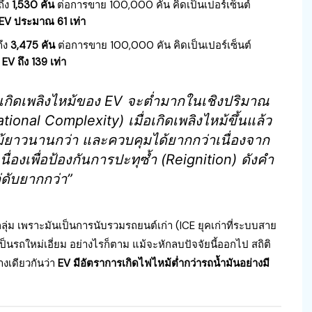
ถึง
1,530 คัน
ต่อการขาย 100,000 คัน คิดเป็นเปอร์เซ็นต์
 EV ประมาณ 61 เท่า
ถึง
3,475 คัน
ต่อการขาย 100,000 คัน คิดเป็นเปอร์เซ็นต์
 EV ถึง 139 เท่า
รเกิดเพลิงไหม้ของ EV จะต่ำมากในเชิงปริมาณ
ional Complexity) เมื่อเกิดเพลิงไหม้ขึ้นแล้ว
้ยาวนานกว่า และควบคุมได้ยากกว่าเนื่องจาก
ื่องเพื่อป้องกันการปะทุซ้ำ (Reignition) ดังคำ
่ดับยากกว่า”
งกลุ่ม เพราะมันเป็นการนับรวมรถยนต์เก่า (ICE ยุคเก่าที่ระบบสาย
ป็นรถใหม่เอี่ยม อย่างไรก็ตาม แม้จะหักลบปัจจัยนี้ออกไป สถิติ
างเดียวกันว่า
EV มีอัตราการเกิดไฟไหม้ต่ำกว่ารถน้ำมันอย่างมี