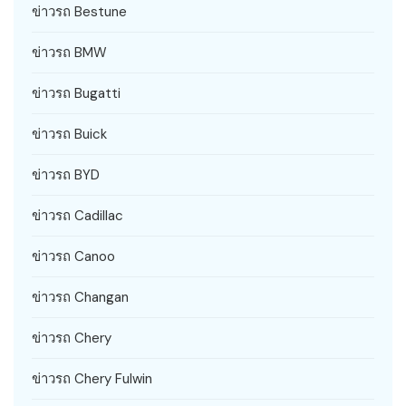
ข่าวรถ Bestune
ข่าวรถ BMW
ข่าวรถ Bugatti
ข่าวรถ Buick
ข่าวรถ BYD
ข่าวรถ Cadillac
ข่าวรถ Canoo
ข่าวรถ Changan
ข่าวรถ Chery
ข่าวรถ Chery Fulwin