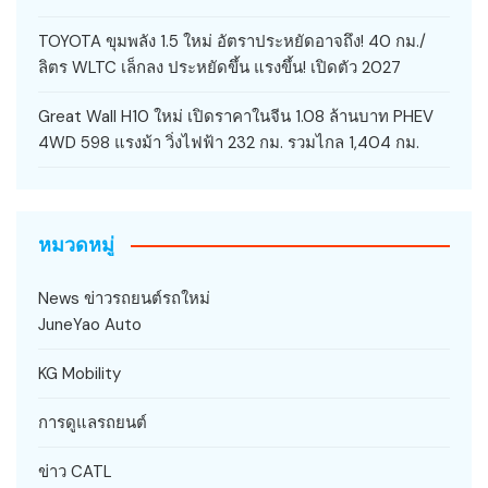
TOYOTA ขุมพลัง 1.5 ใหม่ อัตราประหยัดอาจถึง! 40 กม./
ลิตร WLTC เล็กลง ประหยัดขึ้น แรงขึ้น! เปิดตัว 2027
Great Wall H10 ใหม่ เปิดราคาในจีน 1.08 ล้านบาท PHEV
4WD 598 แรงม้า วิ่งไฟฟ้า 232 กม. รวมไกล 1,404 กม.
หมวดหมู่
News ข่าวรถยนต์รถใหม่
JuneYao Auto
KG Mobility
การดูแลรถยนต์
ข่าว CATL