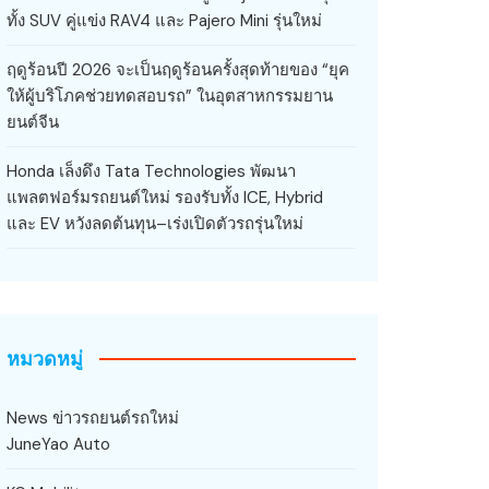
ทั้ง SUV คู่แข่ง RAV4 และ Pajero Mini รุ่นใหม่
ฤดูร้อนปี 2026 จะเป็นฤดูร้อนครั้งสุดท้ายของ “ยุค
ให้ผู้บริโภคช่วยทดสอบรถ” ในอุตสาหกรรมยาน
ยนต์จีน
Honda เล็งดึง Tata Technologies พัฒนา
แพลตฟอร์มรถยนต์ใหม่ รองรับทั้ง ICE, Hybrid
และ EV หวังลดต้นทุน–เร่งเปิดตัวรถรุ่นใหม่
หมวดหมู่
News ข่าวรถยนต์รถใหม่
JuneYao Auto