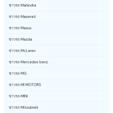
ข่าวรถ Mahindra
ข่าวรถ Maserati
ข่าวรถ Maxus
ข่าวรถ Mazda
ข่าวรถ McLaren
ข่าวรถ Mercedes benz
ข่าวรถ MG
ข่าวรถ MI MOTORS
ข่าวรถ MINI
ข่าวรถ Mitsubishi