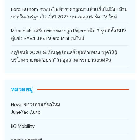
Ford Fathom กระบะไฟฟ้าราคาถูกมาแล้ว! เริ่มไม่ถึง 1 ล้าน
บาทในสหรัฐฯ เปิดตัวปี 2027 บนแพลตฟอร์ม EV ใหม่
Mitsubishi เตรียมขยายตระกูล Pajero เพิ่ม 2 รุ่น มีทั้ง SUV
คู่แข่ง RAV4 และ Pajero Mini รุ่นใหม่
ฤดูร้อนปี 2026 จะเป็นฤดูร้อนครั้งสุดท้ายของ “ยุคให้ผู้
บริโภคช่วยทดสอบรถ” ในอุตสาหกรรมยานยนต์จีน
หมวดหมู่
News ข่าวรถยนต์รถใหม่
JuneYao Auto
KG Mobility