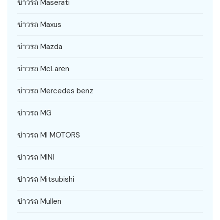
ข่าวรถ Maserati
ข่าวรถ Maxus
ข่าวรถ Mazda
ข่าวรถ McLaren
ข่าวรถ Mercedes benz
ข่าวรถ MG
ข่าวรถ MI MOTORS
ข่าวรถ MINI
ข่าวรถ Mitsubishi
ข่าวรถ Mullen