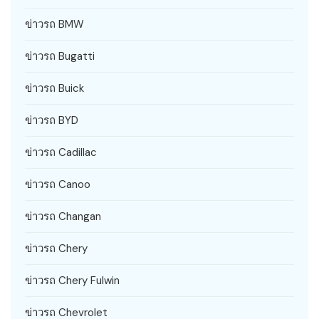
ข่าวรถ BMW
ข่าวรถ Bugatti
ข่าวรถ Buick
ข่าวรถ BYD
ข่าวรถ Cadillac
ข่าวรถ Canoo
ข่าวรถ Changan
ข่าวรถ Chery
ข่าวรถ Chery Fulwin
ข่าวรถ Chevrolet