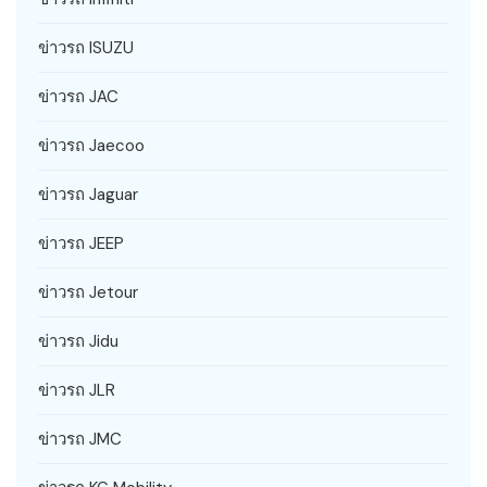
ข่าวรถ ISUZU
ข่าวรถ JAC
ข่าวรถ Jaecoo
ข่าวรถ Jaguar
ข่าวรถ JEEP
ข่าวรถ Jetour
ข่าวรถ Jidu
ข่าวรถ JLR
ข่าวรถ JMC