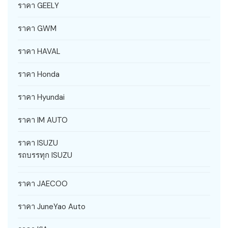
ราคา GEELY
ราคา GWM
ราคา HAVAL
ราคา Honda
ราคา Hyundai
ราคา IM AUTO
ราคา ISUZU
รถบรรทุก ISUZU
ราคา JAECOO
ราคา JuneYao Auto