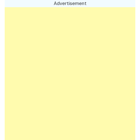
Advertisement