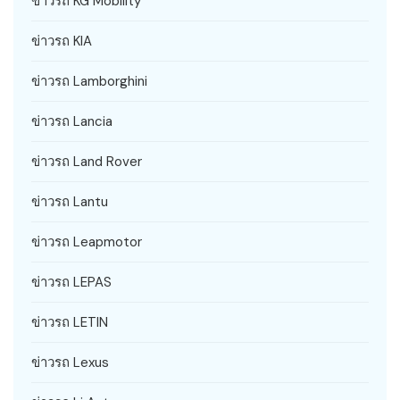
ข่าวรถ KG Mobility
ข่าวรถ KIA
ข่าวรถ Lamborghini
ข่าวรถ Lancia
ข่าวรถ Land Rover
ข่าวรถ Lantu
ข่าวรถ Leapmotor
ข่าวรถ LEPAS
ข่าวรถ LETIN
ข่าวรถ Lexus