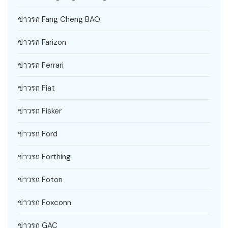
ข่าวรถ Fang Cheng BAO
ข่าวรถ Farizon
ข่าวรถ Ferrari
ข่าวรถ Fiat
ข่าวรถ Fisker
ข่าวรถ Ford
ข่าวรถ Forthing
ข่าวรถ Foton
ข่าวรถ Foxconn
ข่าวรถ GAC