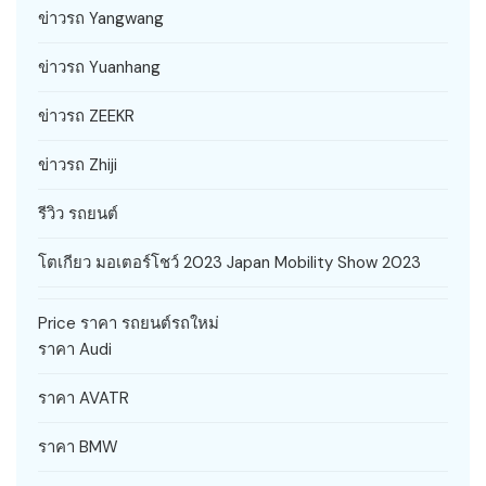
ข่าวรถ Yangwang
ข่าวรถ Yuanhang
ข่าวรถ ZEEKR
ข่าวรถ Zhiji
รีวิว รถยนต์
โตเกียว มอเตอร์โชว์ 2023 Japan Mobility Show 2023
Price ราคา รถยนต์รถใหม่
ราคา Audi
ราคา AVATR
ราคา BMW