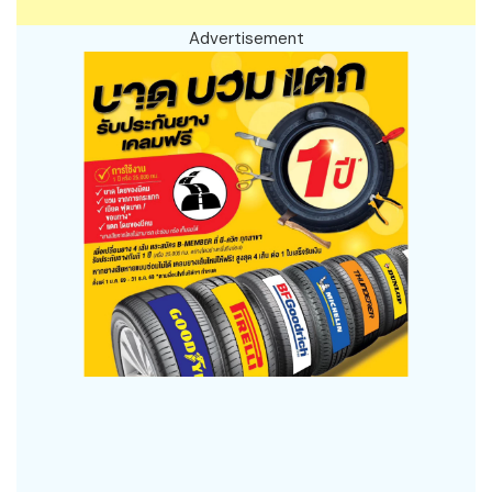
Advertisement