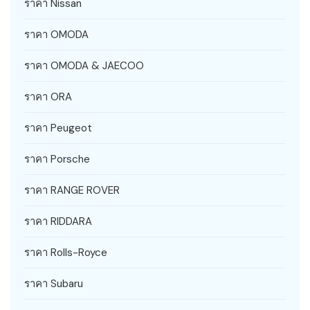
ราคา Nissan
ราคา OMODA
ราคา OMODA & JAECOO
ราคา ORA
ราคา Peugeot
ราคา Porsche
ราคา RANGE ROVER
ราคา RIDDARA
ราคา Rolls-Royce
ราคา Subaru