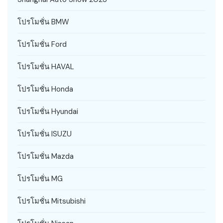
โปรโมชั่น BMW
โปรโมชั่น Ford
โปรโมชั่น HAVAL
โปรโมชั่น Honda
โปรโมชั่น Hyundai
โปรโมชั่น ISUZU
โปรโมชั่น Mazda
โปรโมชั่น MG
โปรโมชั่น Mitsubishi