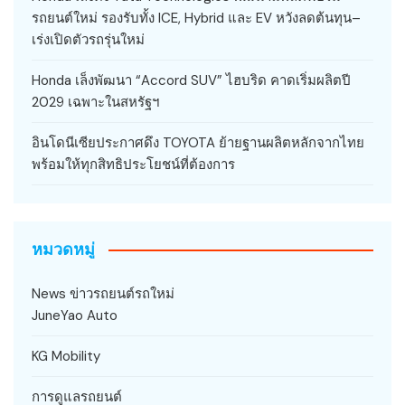
รถยนต์ใหม่ รองรับทั้ง ICE, Hybrid และ EV หวังลดต้นทุน–
เร่งเปิดตัวรถรุ่นใหม่
Honda เล็งพัฒนา “Accord SUV” ไฮบริด คาดเริ่มผลิตปี
2029 เฉพาะในสหรัฐฯ
อินโดนีเซียประกาศดึง TOYOTA ย้ายฐานผลิตหลักจากไทย
พร้อมให้ทุกสิทธิประโยชน์ที่ต้องการ
หมวดหมู่
News ข่าวรถยนต์รถใหม่
JuneYao Auto
KG Mobility
การดูแลรถยนต์