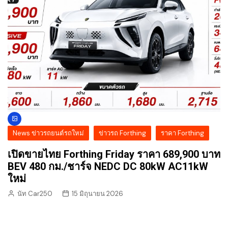
News ข่าวรถยนต์รถใหม่
ข่าวรถ Forthing
ราคา Forthing
เปิดขายไทย Forthing Friday ราคา 689,900 บาท
BEV 480 กม./ชาร์จ NEDC DC 80kW AC11kW
ใหม่
นัท Car250
15 มิถุนายน 2026