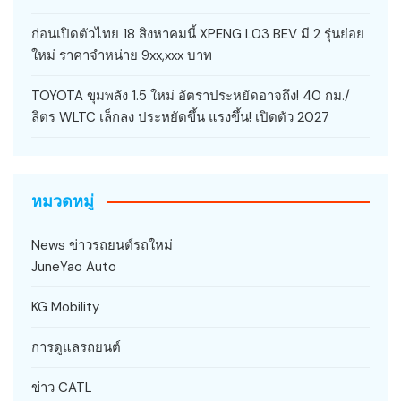
ก่อนเปิดตัวไทย 18 สิงหาคมนี้ XPENG L03 BEV มี 2 รุ่นย่อย
ใหม่ ราคาจำหน่าย 9xx,xxx บาท
TOYOTA ขุมพลัง 1.5 ใหม่ อัตราประหยัดอาจถึง! 40 กม./
ลิตร WLTC เล็กลง ประหยัดขึ้น แรงขึ้น! เปิดตัว 2027
หมวดหมู่
News ข่าวรถยนต์รถใหม่
JuneYao Auto
KG Mobility
การดูแลรถยนต์
ข่าว CATL