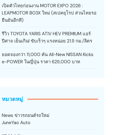
เปิดตัวไทยก่อนงาน MOTOR EXPO 2026 :
LEAPMOTOR B03X ใหม่ (สเปคยุโรป ส่วนไทยรอ
ยืนยันอีกที)
รีวิว TOYOTA YARIS ATIV HEV PREMIUM แอร์
ปีศาจ เย็นเกิน! ขับเร็วๆ แรงหน่อย 21.9 กม./ลิตร
ยอดจองกว่า 11,000 คัน All-New NISSAN Kicks
e-POWER ในญี่ปุ่น ราคา 629,000 บาท
หมวดหมู่
News ข่าวรถยนต์รถใหม่
JuneYao Auto