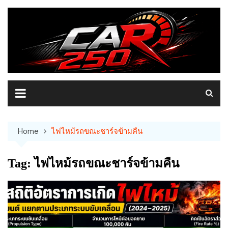
Skip
to
content
Home
ไฟไหม้รถขณะชาร์จข้ามคืน
Tag:
ไฟไหม้รถขณะชาร์จข้ามคืน