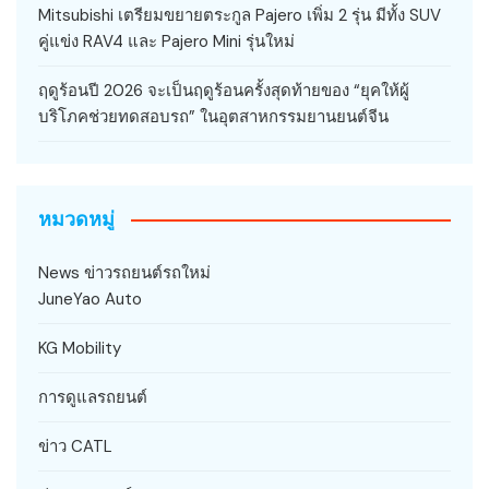
Mitsubishi เตรียมขยายตระกูล Pajero เพิ่ม 2 รุ่น มีทั้ง SUV
คู่แข่ง RAV4 และ Pajero Mini รุ่นใหม่
ฤดูร้อนปี 2026 จะเป็นฤดูร้อนครั้งสุดท้ายของ “ยุคให้ผู้
บริโภคช่วยทดสอบรถ” ในอุตสาหกรรมยานยนต์จีน
หมวดหมู่
News ข่าวรถยนต์รถใหม่
JuneYao Auto
KG Mobility
การดูแลรถยนต์
ข่าว CATL