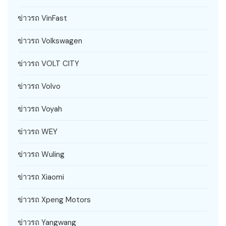
ข่าวรถ VinFast
ข่าวรถ Volkswagen
ข่าวรถ VOLT CITY
ข่าวรถ Volvo
ข่าวรถ Voyah
ข่าวรถ WEY
ข่าวรถ Wuling
ข่าวรถ Xiaomi
ข่าวรถ Xpeng Motors
ข่าวรถ Yangwang