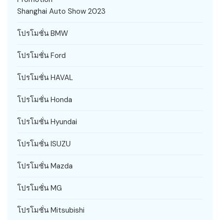
Shanghai Auto Show 2023
โปรโมชั่น BMW
โปรโมชั่น Ford
โปรโมชั่น HAVAL
โปรโมชั่น Honda
โปรโมชั่น Hyundai
โปรโมชั่น ISUZU
โปรโมชั่น Mazda
โปรโมชั่น MG
โปรโมชั่น Mitsubishi