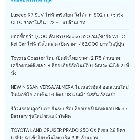
Luxeed R7 SUV ไฟฟ้าพรีเมียม วิ่งได้กว่า 802 กม./ชาร์จ
CLTC ราคาในจีน 1.22 – 1.61 ล้านบาท
ยอดซื้อกว่า 1,000 คัน BYD Racco 320 กม./ชาร์จ WLTC
Kei Car ไฟฟ้าวิ่งไกลสุด เปิดราคา 462,000 บาทในญี่ปุ่น
Toyota Coaster ใหม่ เปิดตัวไทย ราคา 2.175 ล้านบาท
เครื่องยนต์ดีเซล 2.8 ลิตร เกียร์อัตโนมัติ 6 จังหวะ นั่งได้ 21 ที่
นั่ง
NEW NISSAN VERSA/ALMERA ไมเนอร์เช้นจ์ ออกแบบใหม่
ในเม็กซิโก เบนซิน 1.6 ลิตร 118 แรงม้า นิสสัน อัลเมร่า
รีวิวแรงจนถูกจับตา! จีนระบุชื่อบล็อกเกอร์ปมทดสอบ Blade
Battery รุ่นใหม่ ชวนเข้าใจผิด
TOYOTA LAND CRUISER PRADO 250 GX ดีเซล 2.8 ลิตร
5 ที่นั่ง นำเข้าอิสระในไทย เริ่ม 3.19 ล้านบาท