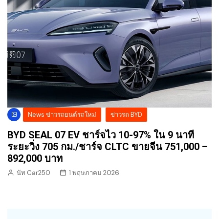
News ข่าวรถยนต์รถใหม่
ข่าวรถ BYD
BYD SEAL 07 EV ชาร์จไว 10-97% ใน 9 นาที
ระยะวิ่ง 705 กม./ชาร์จ CLTC ขายจีน 751,000 –
892,000 บาท
นัท Car250
1 พฤษภาคม 2026