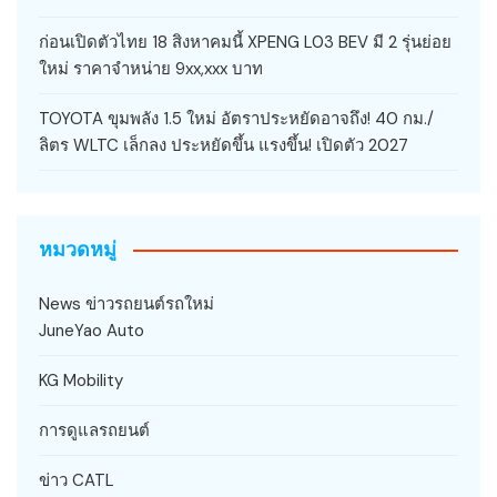
ก่อนเปิดตัวไทย 18 สิงหาคมนี้ XPENG L03 BEV มี 2 รุ่นย่อย
ใหม่ ราคาจำหน่าย 9xx,xxx บาท
TOYOTA ขุมพลัง 1.5 ใหม่ อัตราประหยัดอาจถึง! 40 กม./
ลิตร WLTC เล็กลง ประหยัดขึ้น แรงขึ้น! เปิดตัว 2027
หมวดหมู่
News ข่าวรถยนต์รถใหม่
JuneYao Auto
KG Mobility
การดูแลรถยนต์
ข่าว CATL