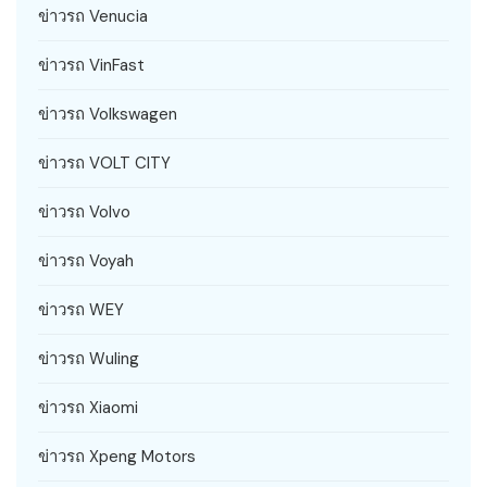
ข่าวรถ Venucia
ข่าวรถ VinFast
ข่าวรถ Volkswagen
ข่าวรถ VOLT CITY
ข่าวรถ Volvo
ข่าวรถ Voyah
ข่าวรถ WEY
ข่าวรถ Wuling
ข่าวรถ Xiaomi
ข่าวรถ Xpeng Motors