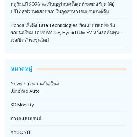
ฤดูร้อนปี 2026 จะเป็นฤดูร้อนครั้งสุดท้ายของ “ยุคให้ผู้
บริโภคช่วยทดสอบรถ” ในอุตสาหกรรมยานยนต์จีน
Honda เล็งดึง Tata Technologies พัฒนาแพลตฟอร์ม
รถยนต์ใหม่ รองรับทั้ง ICE, Hybrid และ EV หวังลดต้นทุน–
เร่งเปิดตัวรถรุ่นใหม่
หมวดหมู่
News ข่าวรถยนต์รถใหม่
JuneYao Auto
KG Mobility
การดูแลรถยนต์
ข่าว CATL