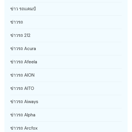
ข่าว รถแคมป์
ข่าวรถ
ข่าวรถ 212
ข่าวรถ Acura
ข่าวรถ Afeela
ข่าวรถ AION
ข่าวรถ AITO
ข่าวรถ Aiways
ข่าวรถ Alpha
ข่าวรถ Arcfox