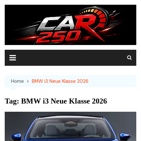
Skip
to
content
Home
BMW i3 Neue Klasse 2026
Tag:
BMW i3 Neue Klasse 2026