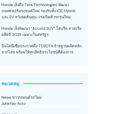
Honda เล็งดึง Tata Technologies พัฒนา
แพลตฟอร์มรถยนต์ใหม่ รองรับทั้ง ICE, Hybrid
และ EV หวังลดต้นทุน–เร่งเปิดตัวรถรุ่นใหม่
Honda เล็งพัฒนา “Accord SUV” ไฮบริด คาดเริ่ม
ผลิตปี 2029 เฉพาะในสหรัฐฯ
อินโดนีเซียประกาศดึง TOYOTA ย้ายฐานผลิตหลัก
จากไทย พร้อมให้ทุกสิทธิประโยชน์ที่ต้องการ
หมวดหมู่
News ข่าวรถยนต์รถใหม่
JuneYao Auto