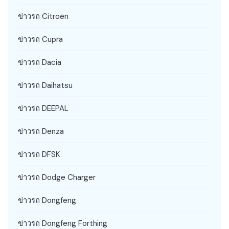
ข่าวรถ Citroën
ข่าวรถ Cupra
ข่าวรถ Dacia
ข่าวรถ Daihatsu
ข่าวรถ DEEPAL
ข่าวรถ Denza
ข่าวรถ DFSK
ข่าวรถ Dodge Charger
ข่าวรถ Dongfeng
ข่าวรถ Dongfeng Forthing