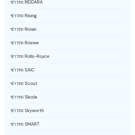
ข่าวรถ RIDDARA
ข่าวรถ Rising
ข่าวรถ Rivian
ข่าวรถ Roewe
ข่าวรถ Rolls-Royce
ข่าวรถ SAIC
ข่าวรถ Scout
ข่าวรถ Skoda
ข่าวรถ Skyworth
ข่าวรถ SMART