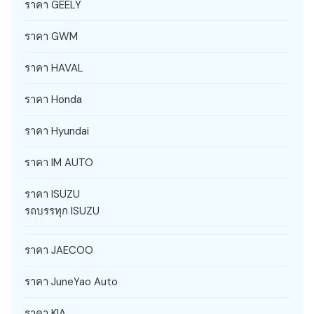
ราคา GEELY
ราคา GWM
ราคา HAVAL
ราคา Honda
ราคา Hyundai
ราคา IM AUTO
ราคา ISUZU
รถบรรทุก ISUZU
ราคา JAECOO
ราคา JuneYao Auto
ราคา KIA