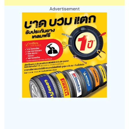
Advertisement