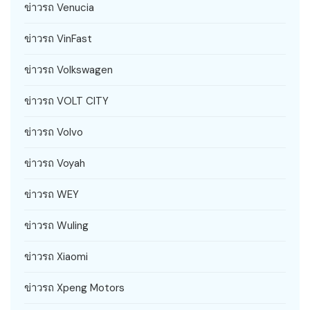
ข่าวรถ Venucia
ข่าวรถ VinFast
ข่าวรถ Volkswagen
ข่าวรถ VOLT CITY
ข่าวรถ Volvo
ข่าวรถ Voyah
ข่าวรถ WEY
ข่าวรถ Wuling
ข่าวรถ Xiaomi
ข่าวรถ Xpeng Motors