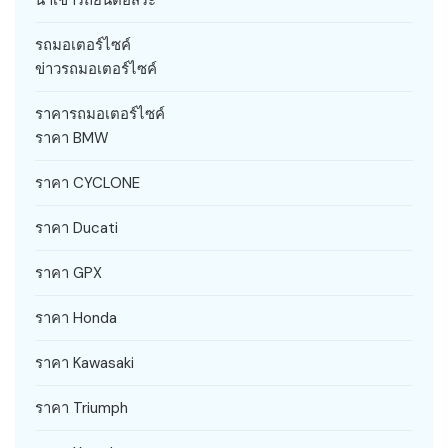
รถมอเตอร์ไซค์
ข่าวรถมอเตอร์ไซค์
ราคารถมอเตอร์ไซค์
ราคา BMW
ราคา CYCLONE
ราคา Ducati
ราคา GPX
ราคา Honda
ราคา Kawasaki
ราคา Triumph