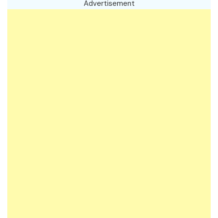
Advertisement