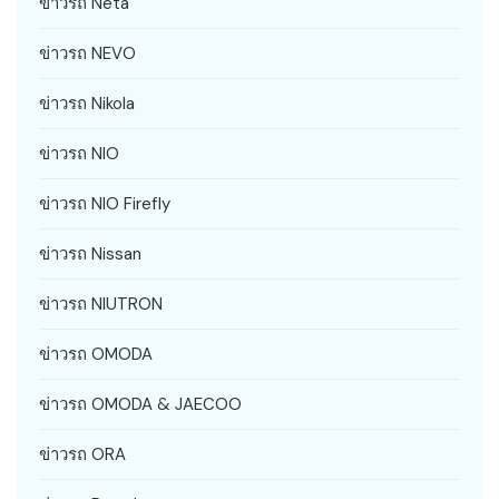
ข่าวรถ Neta
ข่าวรถ NEVO
ข่าวรถ Nikola
ข่าวรถ NIO
ข่าวรถ NIO Firefly
ข่าวรถ Nissan
ข่าวรถ NIUTRON
ข่าวรถ OMODA
ข่าวรถ OMODA & JAECOO
ข่าวรถ ORA