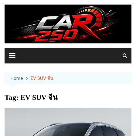
Skip
to
content
Home
EV SUV จีน
Tag:
EV SUV จีน