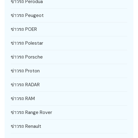
ข่าวรถ Perodua
ข่าวรถ Peugeot
ข่าวรถ POER
ข่าวรถ Polestar
ข่าวรถ Porsche
ข่าวรถ Proton
ข่าวรถ RADAR
ข่าวรถ RAM
ข่าวรถ Range Rover
ข่าวรถ Renault