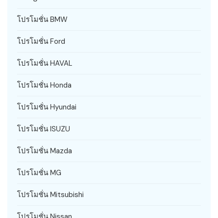
โปรโมชั่น BMW
โปรโมชั่น Ford
โปรโมชั่น HAVAL
โปรโมชั่น Honda
โปรโมชั่น Hyundai
โปรโมชั่น ISUZU
โปรโมชั่น Mazda
โปรโมชั่น MG
โปรโมชั่น Mitsubishi
โปรโมชั่น Nissan