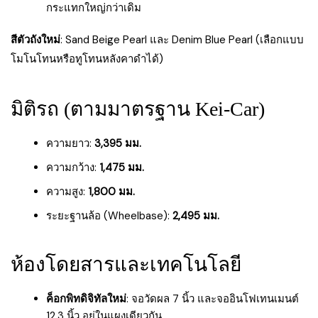
กระแทกใหญ่กว่าเดิม
สีตัวถังใหม่
: Sand Beige Pearl และ Denim Blue Pearl (เลือกแบบ
โมโนโทนหรือทูโทนหลังคาดำได้)
มิติรถ (ตามมาตรฐาน Kei-Car)
ความยาว:
3,395 มม.
ความกว้าง:
1,475 มม.
ความสูง:
1,800 มม.
ระยะฐานล้อ (Wheelbase):
2,495 มม.
ห้องโดยสารและเทคโนโลยี
ค็อกพิทดิจิทัลใหม่
: จอวัดผล 7 นิ้ว และจออินโฟเทนเมนต์
12.3 นิ้ว อยู่ในแผงเดียวกัน