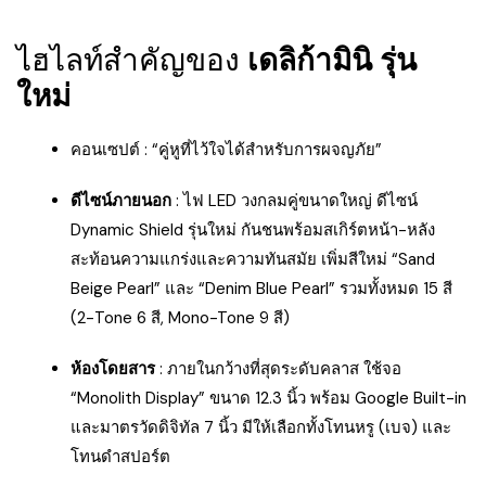
ไฮไลท์สำคัญของ
เดลิก้ามินิ รุ่น
ใหม่
คอนเซปต์ : “คู่หูที่ไว้ใจได้สำหรับการผจญภัย”
ดีไซน์ภายนอก
: ไฟ LED วงกลมคู่ขนาดใหญ่ ดีไซน์
Dynamic Shield รุ่นใหม่ กันชนพร้อมสเกิร์ตหน้า-หลัง
สะท้อนความแกร่งและความทันสมัย เพิ่มสีใหม่ “Sand
Beige Pearl” และ “Denim Blue Pearl” รวมทั้งหมด 15 สี
(2-Tone 6 สี, Mono-Tone 9 สี)
ห้องโดยสาร
: ภายในกว้างที่สุดระดับคลาส ใช้จอ
“Monolith Display” ขนาด 12.3 นิ้ว พร้อม Google Built-in
และมาตรวัดดิจิทัล 7 นิ้ว มีให้เลือกทั้งโทนหรู (เบจ) และ
โทนดำสปอร์ต