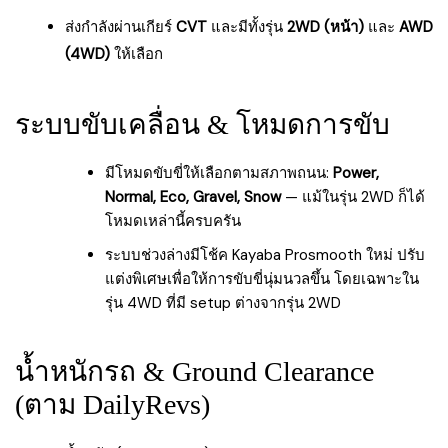
ส่งกำลังผ่านเกียร์
CVT
และมีทั้งรุ่น
2WD (หน้า)
และ
AWD
(4WD)
ให้เลือก
ระบบขับเคลื่อน & โหมดการขับ
มีโหมดขับขี่ให้เลือกตามสภาพถนน:
Power,
Normal, Eco, Gravel, Snow
— แม้ในรุ่น 2WD ก็ได้
โหมดเหล่านี้ครบครัน
ระบบช่วงล่างมีโช้ค Kayaba Prosmooth ใหม่ ปรับ
แต่งพิเศษเพื่อให้การขับขี่นุ่มนวลขึ้น โดยเฉพาะใน
รุ่น 4WD ที่มี setup ต่างจากรุ่น 2WD
น้ำหนักรถ & Ground Clearance
(ตาม DailyRevs)