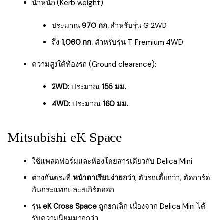
น้ำหนัก (Kerb weight)
ประมาณ
970 กก.
สำหรับรุ่น G 2WD
ถึง
1,060 กก.
สำหรับรุ่น T Premium 4WD
ความสูงใต้ท้องรถ (Ground clearance):
2WD:
ประมาณ
155 มม.
4WD:
ประมาณ
160 มม.
Mitsubishi eK Space
ใช้แพลตฟอร์มและห้องโดยสารเดียวกับ Delica Mini
ต่างกันตรงที่
หน้าตาเรียบง่ายกว่า
, ตัวรถเตี้ยกว่า, ตัดการ์ด
กันกระแทกและสเกิร์ตออก
รุ่น
eK Cross Space
ถูกยกเลิก เนื่องจาก Delica Mini ได้
รับความนิยมมากกว่า