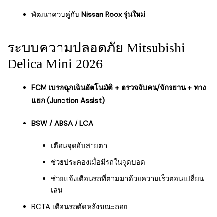
พัฒนาควบคู่กับ
Nissan Roox รุ่นใหม่
ระบบความปลอดภัย Mitsubishi
Delica Mini 2026
FCM เบรกฉุกเฉินอัตโนมัติ + ตรวจจับคน/จักรยาน + ทาง
แยก (Junction Assist)
BSW / ABSA / LCA
เตือนจุดอับสายตา
ช่วยประคองเมื่อมีรถในจุดบอด
ช่วยแจ้งเตือนรถที่ตามมาด้วยความเร็วตอนเปลี่ยน
เลน
RCTA เตือนรถตัดหลังขณะถอย