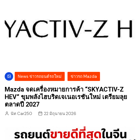
News ข่าวรถยนต์รถใหม่
ข่าวรถ Mazda
Mazda จดเครื่องหมายการค้า “SKYACTIV-Z
HEV” ขุมพลังไฮบริดเจเนอเรชันใหม่ เตรียมลุย
ตลาดปี 2027
นัท Car250
22 มิถุนายน 2026