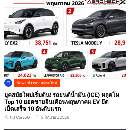
News ข่าวรถยนต์รถใหม่
ยุคสมัยใหม่เริ่มต้น! รถยนต์น้ำมัน (ICE) หลุดโผ
Top 10 ยอดขายจีนเดือนพฤษภาคม EV ยึด
เบ็ดเสร็จ 10 อันดับแรก
นัท Car250
9 มิถุนายน 2026