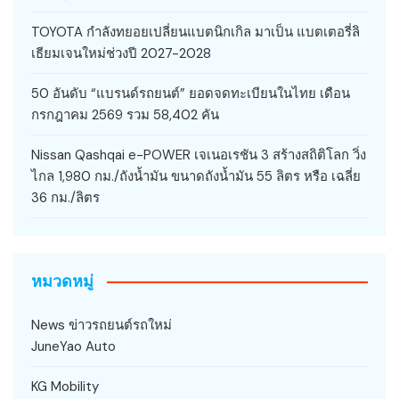
TOYOTA กำลังทยอยเปลี่ยนแบตนิกเกิล มาเป็น แบตเตอรี่ลิ
เธียมเจนใหม่ช่วงปี 2027-2028
50 อันดับ “แบรนด์รถยนต์” ยอดจดทะเบียนในไทย เดือน
กรกฎาคม 2569 รวม 58,402 คัน
Nissan Qashqai e-POWER เจเนอเรชัน 3 สร้างสถิติโลก วิ่ง
ไกล 1,980 กม./ถังน้ำมัน ขนาดถังน้ำมัน 55 ลิตร หรือ เฉลี่ย
36 กม./ลิตร
หมวดหมู่
News ข่าวรถยนต์รถใหม่
JuneYao Auto
KG Mobility