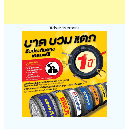
Advertisement