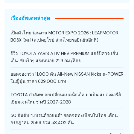
เรื่องอัพเดทล่าสุด
เปิดตัวไทยก่อนงาน MOTOR EXPO 2026 : LEAPMOTOR
B03X ใหม่ (สเปคยุโรป ส่วนไทยรอยืนยันอีกที)
รีวิว TOYOTA YARIS ATIV HEV PREMIUM แอร์ปีศาจ เย็น
เกิน! ขับเร็วๆ แรงหน่อย 21.9 กม./ลิตร
ยอดจองกว่า 11,000 คัน All-New NISSAN Kicks e-POWER
ในญี่ปุ่น ราคา 629,000 บาท
TOYOTA กำลังทยอยเปลี่ยนแบตนิกเกิล มาเป็น แบตเตอรี่ลิ
เธียมเจนใหม่ช่วงปี 2027-2028
50 อันดับ “แบรนด์รถยนต์” ยอดจดทะเบียนในไทย เดือน
กรกฎาคม 2569 รวม 58,402 คัน