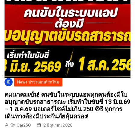
News ข่าวรถยนต์รถใหม่
คมนาคมเข้ม! คนขับในระบบแอพทุกคนต้องมีใบ
อนุญาตขับรถสาธารณะ เริ่มทำใบขับขี่ 13 มิ.ย.69
– 1 ส.ค.69 มอเตอร์ไซค์ไม่เกิน 250 ซีซี ทุกการ
เดินทางต้องมีประกันภัยคุ้มครอง!
นัท Car250
12 มิถุนายน 2026