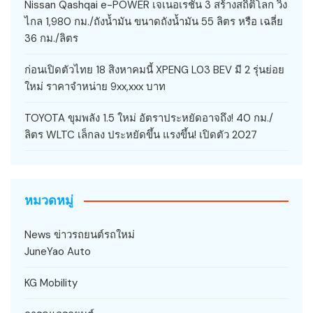
Nissan Qashqai e-POWER เจเนอเรชัน 3 สร้างสถิติโลก วิ่ง
ไกล 1,980 กม./ถังน้ำมัน ขนาดถังน้ำมัน 55 ลิตร หรือ เฉลี่ย
36 กม./ลิตร
ก่อนเปิดตัวไทย 18 สิงหาคมนี้ XPENG L03 BEV มี 2 รุ่นย่อย
ใหม่ ราคาจำหน่าย 9xx,xxx บาท
TOYOTA ขุมพลัง 1.5 ใหม่ อัตราประหยัดอาจถึง! 40 กม./
ลิตร WLTC เล็กลง ประหยัดขึ้น แรงขึ้น! เปิดตัว 2027
หมวดหมู่
News ข่าวรถยนต์รถใหม่
JuneYao Auto
KG Mobility