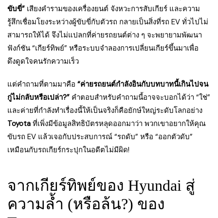
ขับขี่”
เสียงคำรามของเครื่องยนต์ จังหวะการสับเกียร์ และความ
รู้สึกเชื่อมโยงระหว่างผู้ขับขี่กับตัวรถ กลายเป็นสิ่งที่รถ EV ทั่วไปไม่
สามารถให้ได้ จึงไม่แปลกที่ค่ายรถยนต์ต่าง ๆ จะพยายามพัฒนา
ฟังก์ชัน “เกียร์ทิพย์” หรือระบบจำลองการเปลี่ยนเกียร์ขึ้นมาเพื่อ
ดึงดูดใจคนรักความเร็ว
แต่คำถามที่ตามมาคือ
“ค่ายรถยนต์กำลังอินกับบทบาทนี้เกินไปจน
กู่ไม่กลับหรือเปล่า?”
คำตอบสำหรับคำถามนี้อาจจะบอกได้ว่า “ใช่”
และค่ายที่กำลังทำเรื่องนี้ให้เป็นจริงก็คือยักษ์ใหญ่ระดับโลกอย่าง
Toyota
ที่เพิ่งมีข้อมูลสิทธิบัตรหลุดออกมาว่า พวกเขาอยากให้คุณ
ขับรถ EV แล้วเจอกับประสบการณ์ “รถดับ” หรือ “ออกตัวดับ”
เหมือนกับรถเกียร์กระปุกในอดีตไม่มีผิด!
จากเกียร์ทิพย์ของ Hyundai สู่
ความล้ำ (หรือล้น?) ของ