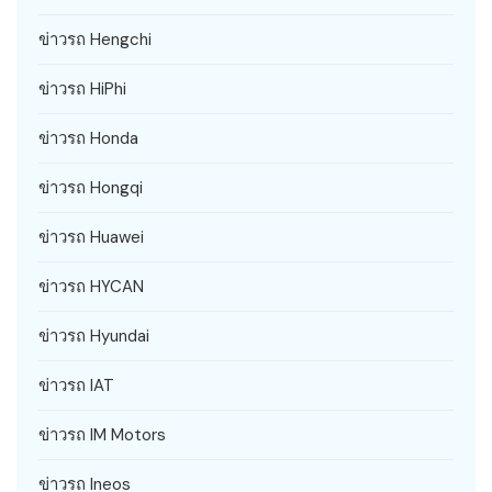
ข่าวรถ Hengchi
ข่าวรถ HiPhi
ข่าวรถ Honda
ข่าวรถ Hongqi
ข่าวรถ Huawei
ข่าวรถ HYCAN
ข่าวรถ Hyundai
ข่าวรถ IAT
ข่าวรถ IM Motors
ข่าวรถ Ineos