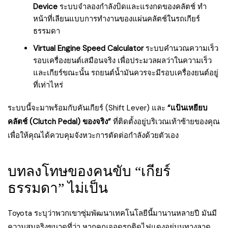
Device
ระบบจำลองกำลังบิดและแรงกดของคลัตช์ ทำ
หน้าที่เลียนแบบการทำงานของแผ่นคลัตช์ในรถเกียร์
ธรรมดา
Virtual Engine Speed Calculator
ระบบคำนวณความเร็ว
รอบเครื่องยนต์เสมือนจริง เพื่อประมวลผลว่าในความเร็ว
และเกียร์ขณะนั้น รถยนต์น้ำมันควรจะมีรอบเครื่องยนต์อยู่
ที่เท่าไหร่
ระบบนี้จะมาพร้อมกับคันเกียร์ (Shift Lever) และ
“แป้นเหยียบ
คลัตช์ (Clutch Pedal) ของจริง”
ที่ติดตั้งอยู่บริเวณเท้าซ้ายของคุณ
เพื่อให้คุณได้ควบคุมจังหวะการตัดต่อกำลังด้วยตัวเอง
บทลงโทษของคนขับ “เกียร์
ธรรมดา” ไม่เป็น
Toyota ระบุว่าพวกเขาซุ่มพัฒนาเทคโนโลยีนี้มานานหลายปี มันมี
ความสมจริงขนาดที่ว่า หากคุณจอดรถติดไฟแดงอยู่บนทางลาด