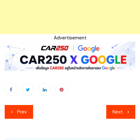
Advertisement
เมนู
Prev
Next
นำทาง
เรื่อง