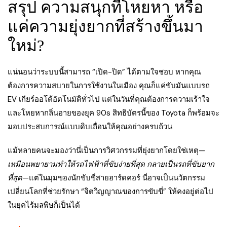
สรุป ความสนุกที่โหยหา หรือ
แค่ความยุ่งยากที่สร้างขึ้นมา
ใหม่?
แน่นอนว่าระบบนี้สามารถ “เปิด-ปิด” ได้ตามใจชอบ หากคุณ
ต้องการความสบายในการใช้งานในเมือง คุณก็แค่ขับมันแบบรถ
EV เกียร์ออโต้อัตโนมัติทั่วไป แต่ในวันที่คุณต้องการความเร้าใจ
และโหยหากลิ่นอายของยุค 90s สิทธิบัตรนี้ของ Toyota ก็พร้อมจะ
มอบประสบการณ์แบบดิบเถื่อนให้คุณอย่างครบถ้วน
แม้หลายคนจะมองว่านี่เป็นการวิศวกรรมที่ยุ่งยากโดยใช่เหตุ—
เหมือนพยายามทำให้รถไฟฟ้าที่ขับง่ายที่สุด กลายเป็นรถที่ขับยาก
ที่สุด
—แต่ในมุมของนักขับขี่สายฮาร์ดคอร์ นี่อาจเป็นนวัตกรรม
เปลี่ยนโลกที่ช่วยรักษา “จิตวิญญาณของการขับขี่” ให้คงอยู่ต่อไป
ในยุคไร้มลพิษก็เป็นได้