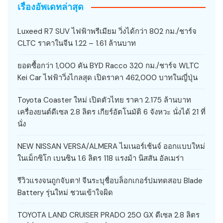
เรื่องอัพเดทล่าสุด
Luxeed R7 SUV ไฟฟ้าพรีเมียม วิ่งได้กว่า 802 กม./ชาร์จ
CLTC ราคาในจีน 1.22 – 1.61 ล้านบาท
ยอดซื้อกว่า 1,000 คัน BYD Racco 320 กม./ชาร์จ WLTC
Kei Car ไฟฟ้าวิ่งไกลสุด เปิดราคา 462,000 บาทในญี่ปุ่น
Toyota Coaster ใหม่ เปิดตัวไทย ราคา 2.175 ล้านบาท
เครื่องยนต์ดีเซล 2.8 ลิตร เกียร์อัตโนมัติ 6 จังหวะ นั่งได้ 21 ที่
นั่ง
NEW NISSAN VERSA/ALMERA ไมเนอร์เช้นจ์ ออกแบบใหม่
ในเม็กซิโก เบนซิน 1.6 ลิตร 118 แรงม้า นิสสัน อัลเมร่า
รีวิวแรงจนถูกจับตา! จีนระบุชื่อบล็อกเกอร์ปมทดสอบ Blade
Battery รุ่นใหม่ ชวนเข้าใจผิด
TOYOTA LAND CRUISER PRADO 250 GX ดีเซล 2.8 ลิตร